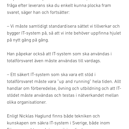
fråga efter leverans ska du enkelt kunna plocka fram
svaret, säger han och fortsätter:
– Vi måste samtidigt standardisera sättet vi tillverkar och
bygger IT-system på, så att vi inte behöver uppfinna hjulet
på nytt gång på gång.
Han påpekar också att IT-system som ska användas i
totalförsvaret även måste användas till vardags.
– Ett säkert IT-system som ska vara ett stöd i
totalförsvaret måste vara ”up and running” hela tiden. Allt
handlar om förberedelse, övning och utbildning och att IT-
stödet måste användas och testas i nätverkandet mellan
olika organisationer.
Enligt Nicklas Haglund finns både tekniken och
kunskapen om säkra IT-system i Sverige, både inom