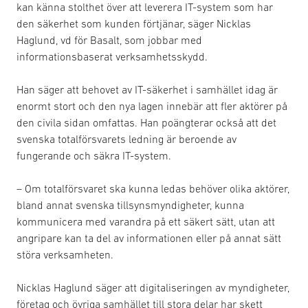
kan känna stolthet över att leverera IT-system som har
den säkerhet som kunden förtjänar, säger Nicklas
Haglund, vd för Basalt, som jobbar med
informationsbaserat verksamhetsskydd.
Han säger att behovet av IT-säkerhet i samhället idag är
enormt stort och den nya lagen innebär att fler aktörer på
den civila sidan omfattas. Han poängterar också att det
svenska totalförsvarets ledning är beroende av
fungerande och säkra IT-system.
– Om totalförsvaret ska kunna ledas behöver olika aktörer,
bland annat svenska tillsynsmyndigheter, kunna
kommunicera med varandra på ett säkert sätt, utan att
angripare kan ta del av informationen eller på annat sätt
störa verksamheten.
Nicklas Haglund säger att digitaliseringen av myndigheter,
företag och övriga samhället till stora delar har skett