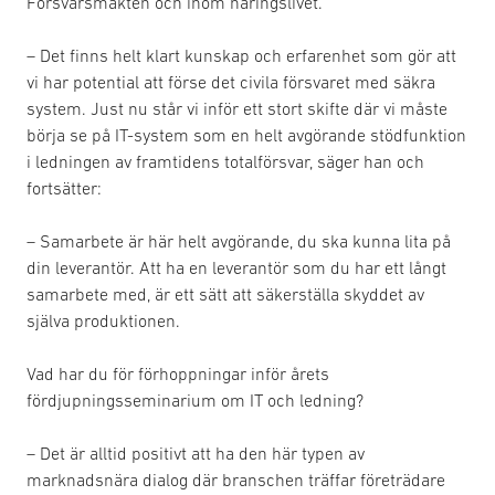
Försvarsmakten och inom näringslivet.
– Det finns helt klart kunskap och erfarenhet som gör att
vi har potential att förse det civila försvaret med säkra
system. Just nu står vi inför ett stort skifte där vi måste
börja se på IT-system som en helt avgörande stödfunktion
i ledningen av framtidens totalförsvar, säger han och
fortsätter:
– Samarbete är här helt avgörande, du ska kunna lita på
din leverantör. Att ha en leverantör som du har ett långt
samarbete med, är ett sätt att säkerställa skyddet av
själva produktionen.
Vad har du för förhoppningar inför årets
fördjupningsseminarium om IT och ledning?
– Det är alltid positivt att ha den här typen av
marknadsnära dialog där branschen träffar företrädare