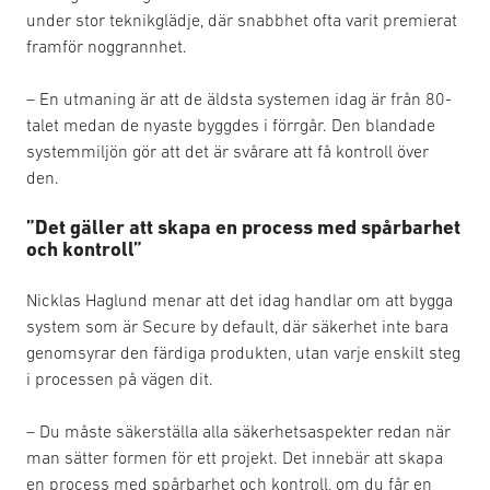
under stor teknikglädje, där snabbhet ofta varit premierat
framför noggrannhet.
– En utmaning är att de äldsta systemen idag är från 80-
talet medan de nyaste byggdes i förrgår. Den blandade
systemmiljön gör att det är svårare att få kontroll över
den.
”Det gäller att skapa en process med spårbarhet
och kontroll”
Nicklas Haglund menar att det idag handlar om att bygga
system som är Secure by default, där säkerhet inte bara
genomsyrar den färdiga produkten, utan varje enskilt steg
i processen på vägen dit.
– Du måste säkerställa alla säkerhetsaspekter redan när
man sätter formen för ett projekt. Det innebär att skapa
en process med spårbarhet och kontroll, om du får en