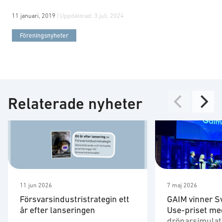
11 januari, 2019
| Uppdaterad:
3 juli, 2024
Föreningsnyheter
Relaterade nyheter
11 jun 2026
7 maj 2026
Försvarsindustristrategin ett
GAIM vinner S
år efter lanseringen
Use-priset me
drönarsimulat