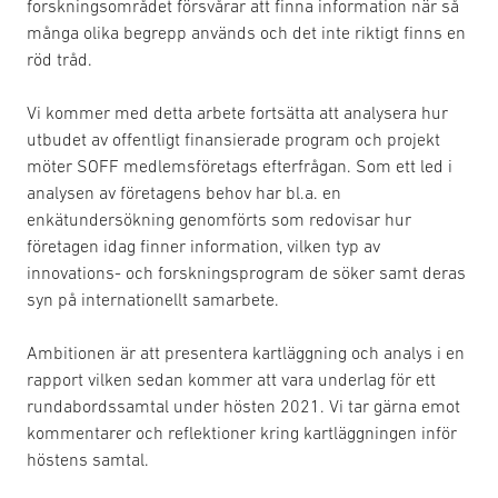
forskningsområdet försvårar att finna information när så
många olika begrepp används och det inte riktigt finns en
röd tråd.
Vi kommer med detta arbete fortsätta att analysera hur
utbudet av offentligt finansierade program och projekt
möter SOFF medlemsföretags efterfrågan. Som ett led i
analysen av företagens behov har bl.a. en
enkätundersökning genomförts som redovisar hur
företagen idag finner information, vilken typ av
innovations- och forskningsprogram de söker samt deras
syn på internationellt samarbete.
Ambitionen är att presentera kartläggning och analys i en
rapport vilken sedan kommer att vara underlag för ett
rundabordssamtal under hösten 2021. Vi tar gärna emot
kommentarer och reflektioner kring kartläggningen inför
höstens samtal.