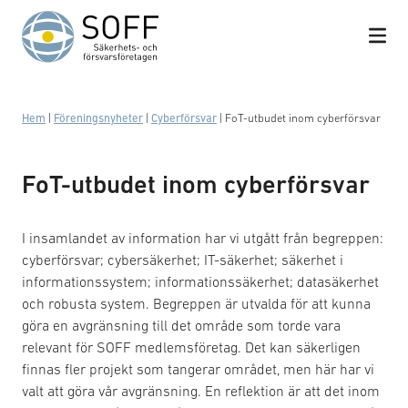
Hoppa till innehåll
Hem
|
Föreningsnyheter
|
Cyberförsvar
|
FoT-utbudet inom cyberförsvar
FoT-utbudet inom cyberförsvar
I insamlandet av information har vi utgått från begreppen:
cyberförsvar; cybersäkerhet; IT-säkerhet; säkerhet i
informationssystem; informationssäkerhet; datasäkerhet
och robusta system. Begreppen är utvalda för att kunna
göra en avgränsning till det område som torde vara
relevant för SOFF medlemsföretag. Det kan säkerligen
finnas fler projekt som tangerar området, men här har vi
valt att göra vår avgränsning. En reflektion är att det inom