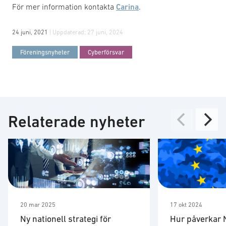
För mer information kontakta
Carina
.
24 juni, 2021
| Uppdaterad:
27 juni, 2024
Föreningsnyheter
Cyberförsvar
Relaterade nyheter
20 mar 2025
17 okt 2024
​Ny nationell strategi för
Hur påverkar 