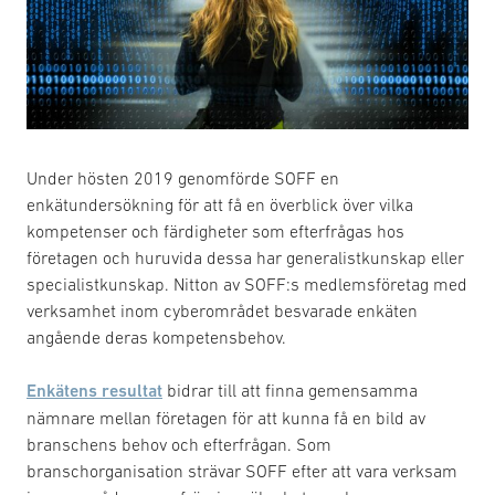
Under hösten 2019 genomförde SOFF en
enkätundersökning för att få en överblick över vilka
kompetenser och färdigheter som efterfrågas hos
företagen och huruvida dessa har generalistkunskap eller
specialistkunskap. Nitton av SOFF:s medlemsföretag med
verksamhet inom cyberområdet besvarade enkäten
angående deras kompetensbehov.
Enkätens resultat
bidrar till att finna gemensamma
nämnare mellan företagen för att kunna få en bild av
branschens behov och efterfrågan. Som
branschorganisation strävar SOFF efter att vara verksam