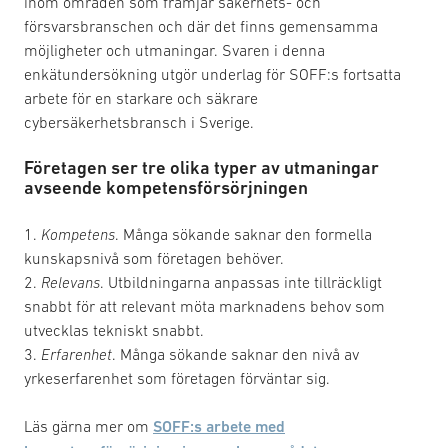
inom områden som främjar säkerhets- och
försvarsbranschen och där det finns gemensamma
möjligheter och utmaningar. Svaren i denna
enkätundersökning utgör underlag för SOFF:s fortsatta
arbete för en starkare och säkrare
cybersäkerhetsbransch i Sverige.
Företagen ser tre olika typer av utmaningar
avseende kompetensförsörjningen
1.
Kompetens
. Många sökande saknar den formella
kunskapsnivå som företagen behöver.
2.
Relevans
. Utbildningarna anpassas inte tillräckligt
snabbt för att relevant möta marknadens behov som
utvecklas tekniskt snabbt.
3.
Erfarenhet
. Många sökande saknar den nivå av
yrkeserfarenhet som företagen förväntar sig.
Läs gärna mer om
SOFF:s arbete med