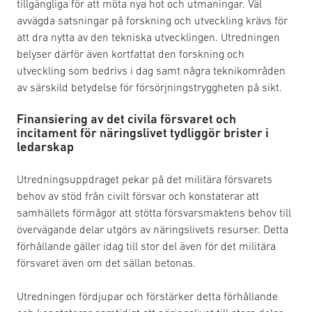
tillgängliga för att möta nya hot och utmaningar. Väl
avvägda satsningar på forskning och utveckling krävs för
att dra nytta av den tekniska utvecklingen. Utredningen
belyser därför även kortfattat den forskning och
utveckling som bedrivs i dag samt några teknikområden
av särskild betydelse för försörjningstryggheten på sikt.
Finansiering av det civila försvaret och
incitament för näringslivet tydliggör brister i
ledarskap
Utredningsuppdraget pekar på det militära försvarets
behov av stöd från civilt försvar och konstaterar att
samhällets förmågor att stötta försvarsmaktens behov till
övervägande delar utgörs av näringslivets resurser. Detta
förhållande gäller idag till stor del även för det militära
försvaret även om det sällan betonas.
Utredningen fördjupar och förstärker detta förhållande