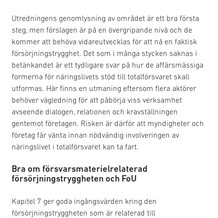
Utredningens genomlysning av området är ett bra första
steg, men förslagen är på en övergripande nivå och de
kommer att behöva vidareutvecklas för att nå en faktisk
försörjningstrygghet. Det som i många stycken saknas i
betänkandet är ett tydligare svar på hur de affärsmässiga
formerna för näringslivets stöd till totalförsvaret skall
utformas. Här finns en utmaning eftersom flera aktörer
behöver vägledning för att påbörja viss verksamhet
avseende dialogen, relationen och kravställningen
gentemot företagen. Risken är därför att myndigheter och
företag får vänta innan nödvändig involveringen av
näringslivet i totalförsvaret kan ta fart.
Bra om försvarsmaterielrelaterad
försörjningstryggheten och FoU
Kapitel 7 ger goda ingångsvärden kring den
försörjningstryggheten som är relaterad till