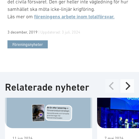
det civila försvaret. Den ger heller inte vägledning för hur
samhället ska möta icke-linjär krigföring.
Läs mer om
föreningens arbete inom totalförsvar.
3 december, 2019
| Uppdaterad:
3 juli, 2024
Föreningsnyheter
Relaterade nyheter
11 jun 2026
7 maj 2026