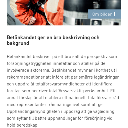
Om bilden
Betänkandet ger en bra beskrivning och
bakgrund
Betänkandet beskriver på ett bra sätt de perspektiv som
försörjningstryggheten innefattar och ställer på de
involverade aktörerna. Betänkandet mynnar i korthet ut i
rekommendationer att införa ett par smärre lagändringar
och uppdra åt totalförsvarsmyndigheter att identifiera
företag som bedriver totalförsvarsviktig verksamhet. Ett
annat förslag är att etablera ett nationellt totalförsvarsråd
med representanter från näringslivet samt att ge
Upphandlingsmyndigheten i uppdrag att ge vägledning
som syftar till bättre upphandlingar för försörjning vid
höjd beredskap.