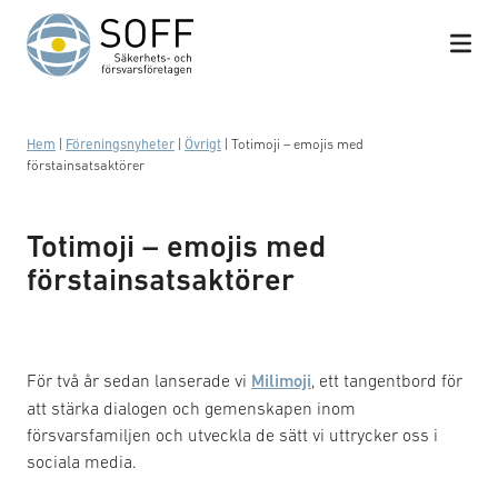
Hoppa till innehåll
Hem
|
Föreningsnyheter
|
Övrigt
|
Totimoji – emojis med
förstainsatsaktörer
Totimoji – emojis med
förstainsatsaktörer
För två år sedan lanserade vi
Milimoji
, ett tangentbord för
att stärka dialogen och gemenskapen inom
försvarsfamiljen och utveckla de sätt vi uttrycker oss i
sociala media.