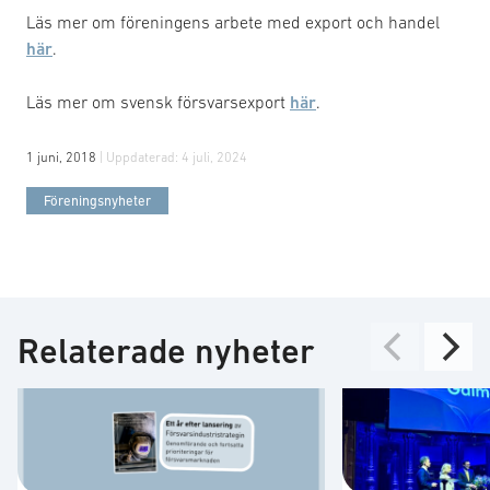
Läs mer om föreningens arbete med export och handel
här
.
Läs mer om svensk försvarsexport
här
.
1 juni, 2018
| Uppdaterad:
4 juli, 2024
Föreningsnyheter
Relaterade nyheter