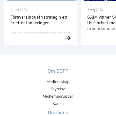
11 jun 2026
7 maj 2026
Försvarsindustristrategin ett
GAIM vinner S
år efter lanseringen
Use-priset me
drönarsimulat
Det dock finns frågor som fortsatt
Försvarsministe
behöver utvecklas. Strategin är
på plats för att 
ett viktigt referensdokument,
”Med en tydlig v
men att dess långsiktiga
produkter som 
betydelse avgörs av hur den
säkrare skapar 
omsätts i myndigheternas
att, under ordn
styrning, upphandling, avtal,
Om SOFF
former, stärka 
regelverk och arbetssätt. Staten
Medlemskap
utmaningar och 
formar försvarsmarknaden
försvarsministe
genom hur den agerar som kund.
Styrelse
”GAIM visar pre
Det handlar inte bara om ökade
Medlemsgrupper
Dual Use-priset ä
försvarsinvesteringar, utan också
Kansli
företag som me
om kravställning,
Områden
anskaffningsprinciper,