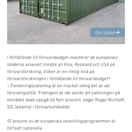
Om bilden
I förhållande till försvarsbudget investerar de europeiska
länderna avsevärt mindre än Kina, Ryssland och USA på
försvarsforskning. Vilken är en rimlig nivå på
försvarsforskningen i förhållande till försvarsbudget?
– Forskningssatsning är en mycket viktig del av vår
försvarspolitik. Framgent är vår avsikt att satsningen på
området skall uppgå till fem procent, säger Roger Richtoff,
SD, ledamot i försvarsutskottet.
92 procent av de europeiska utvecklingsprogrammen är
fortsatt nationella.