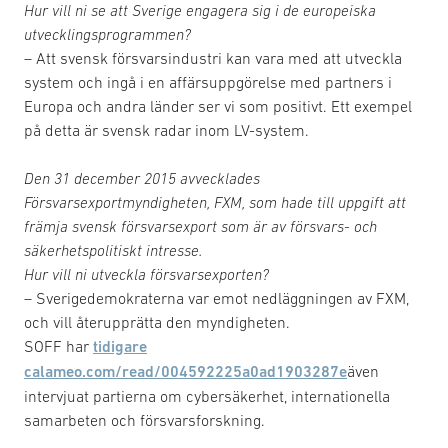
Hur vill ni se att Sverige engagera sig i de europeiska
utvecklingsprogrammen?
– Att svensk försvarsindustri kan vara med att utveckla
system och ingå i en affärsuppgörelse med partners i
Europa och andra länder ser vi som positivt. Ett exempel
på detta är svensk radar inom LV-system.
Den 31 december 2015 avvecklades
Försvarsexportmyndigheten, FXM, som hade till uppgift att
främja svensk försvarsexport som är av försvars- och
säkerhetspolitiskt intresse.
Hur vill ni utveckla försvarsexporten?
– Sverigedemokraterna var emot nedläggningen av FXM,
och vill återupprätta den myndigheten.
SOFF har
tidigare
calameo.com/read/004592225a0ad1903287e
även
intervjuat partierna om cybersäkerhet, internationella
samarbeten och försvarsforskning.