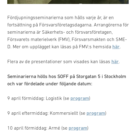
Fördjupningsseminarierna som hålls varje år, är en
fortsättning på Försvarsföretagsdagarna. Arrangörerna för
seminarierna är Säkerhets- och försvarsföretagen,
Försvarets materielverk (FMV), Försvarsmakten och SME-
D. Mer om upplägget kan läsas på FMV:s hemsida
här
.
Flera av de presentationer som visades kan läsas
här
.
Seminarierna hölls hos SOFF på Storgatan 5 i Stockholm
och var fördelade under följande datum:
9 april förmiddag: Logistik (se
program
)
9 april eftermiddag: Kommersiellt (se
program
)
10 april förmiddag: Armé (se
program
)