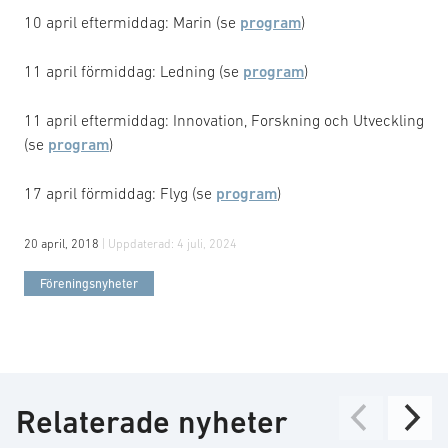
10 april eftermiddag: Marin (se
program
)
11 april förmiddag: Ledning (se
program
)
11 april eftermiddag: Innovation, Forskning och Utveckling
(se
program
)
17 april förmiddag: Flyg (se
program
)
20 april, 2018
| Uppdaterad:
4 juli, 2024
Föreningsnyheter
Relaterade nyheter