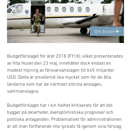
Om bilden
Budgetförslaget för året 2018 (FY18), vilket presenterades
av Vita Huset den 23 maj, innehåller dock endast en
modest höjning av försvarsanslagen till 640 miljarder
USD. Detta är emellertid lika mycket som för de åtta
länderna som har de närmast största anslagen,
sammanslagna.
Budgetförslaget har i sin helhet kritiserats för att det
bygger på oklarheter, överoptimistiska prognoser och
politiska antaganden. Problematiskt för administrationen
är att man fortfarande inte lyckats få igenom sina förslag