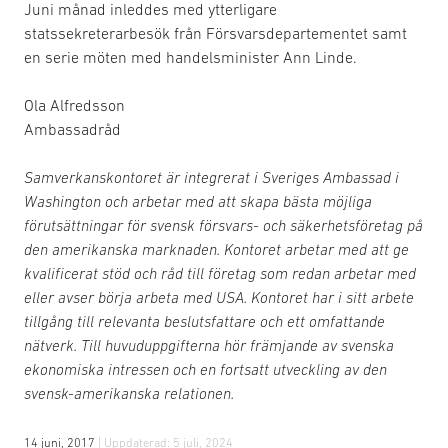
Juni månad inleddes med ytterligare
statssekreterarbesök från Försvarsdepartementet samt
en serie möten med handelsminister Ann Linde.
Ola Alfredsson
Ambassadråd
Samverkanskontoret är integrerat i Sveriges Ambassad i
Washington och arbetar med att skapa bästa möjliga
förutsättningar för svensk försvars- och säkerhetsföretag på
den amerikanska marknaden. Kontoret arbetar med att ge
kvalificerat stöd och råd till företag som redan arbetar med
eller avser börja arbeta med USA. Kontoret har i sitt arbete
tillgång till relevanta beslutsfattare och ett omfattande
nätverk. Till huvuduppgifterna hör främjande av svenska
ekonomiska intressen och en fortsatt utveckling av den
svensk-amerikanska relationen.
14 juni, 2017
| Uppdaterad:
5 juli, 2024