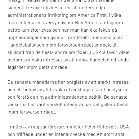
signerat tre exekutivbeslut för att understödja
administrationens inriktning om America First, i vilka
man initierar en översyn av hur Buy American-lagarna
bättre kan efterlevas och hur man kan öka fokus på
upphandlingar som gynnar framförallt inhemska jobb.
Handelsbalansen inom försvarsområdet är dock, till
skillnad från de flesta andra områden, i USA:s favör vilket
bedöms minska intresset av att införa handelshindrande
åtgärder inom detta område.
De senaste månaderna har präglats av ett starkt intresse
och ett behov av att bevaka utvecklingen samt analysera
och förstå den nya administrationens politik. De senaste
veckorna har varit särskilt intensiva när det gäller utbytet
inom försvarsområdet.
I mitten av maj var försvarsminister Peter Hultqvist i USA
och träffade under en intensiv vecka med ett stort antal