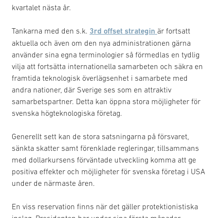
kvartalet nästa år.
Tankarna med den s.k.
3rd offset strategin
är fortsatt
aktuella och även om den nya administrationen gärna
använder sina egna terminologier så förmedlas en tydlig
vilja att fortsätta internationella samarbeten och säkra en
framtida teknologisk överlägsenhet i samarbete med
andra nationer, där Sverige ses som en attraktiv
samarbetspartner. Detta kan öppna stora möjligheter för
svenska högteknologiska företag.
Generellt sett kan de stora satsningarna på försvaret,
sänkta skatter samt förenklade regleringar, tillsammans
med dollarkursens förväntade utveckling komma att ge
positiva effekter och möjligheter för svenska företag i USA
under de närmaste åren.
En viss reservation finns när det gäller protektionistiska
inslag. Presidenten har under sina första månader