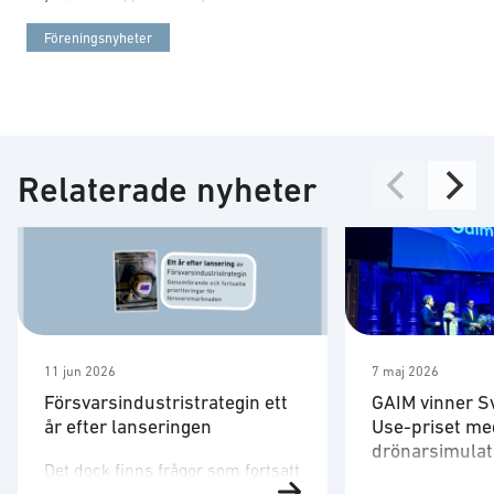
Föreningsnyheter
Relaterade nyheter
11 jun 2026
7 maj 2026
Försvarsindustristrategin ett
GAIM vinner S
år efter lanseringen
Use-priset me
drönarsimulat
Det dock finns frågor som fortsatt