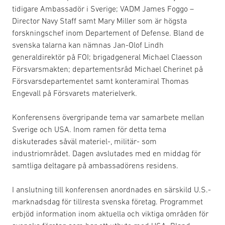
tidigare Ambassadör i Sverige; VADM James Foggo –
Director Navy Staff samt Mary Miller som är högsta
forskningschef inom Departement of Defense. Bland de
svenska talarna kan nämnas Jan-Olof Lindh
generaldirektör på FOI; brigadgeneral Michael Claesson
Försvarsmakten; departementsråd Michael Cherinet på
Försvarsdepartementet samt konteramiral Thomas
Engevall på Försvarets materielverk.
Konferensens övergripande tema var samarbete mellan
Sverige och USA. Inom ramen för detta tema
diskuterades såväl materiel-, militär- som
industriområdet. Dagen avslutades med en middag för
samtliga deltagare på ambassadörens residens.
I anslutning till konferensen anordnades en särskild U.S.-
marknadsdag för tillresta svenska företag. Programmet
erbjöd information inom aktuella och viktiga områden för