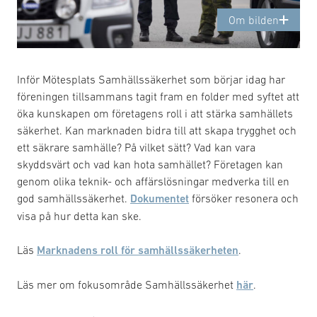
Om bilden
Inför Mötesplats Samhällssäkerhet som börjar idag har
föreningen tillsammans tagit fram en folder med syftet att
öka kunskapen om företagens roll i att stärka samhällets
säkerhet. Kan marknaden bidra till att skapa trygghet och
ett säkrare samhälle? På vilket sätt? Vad kan vara
skyddsvärt och vad kan hota samhället? Företagen kan
genom olika teknik- och affärslösningar medverka till en
god samhällssäkerhet.
Dokumentet
försöker resonera och
visa på hur detta kan ske.
Läs
Marknadens roll för samhällssäkerheten
.
Läs mer om fokusområde Samhällssäkerhet
här
.