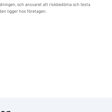
rordningen, och ansvaret att riskbedöma och testa
en ligger hos företagen.