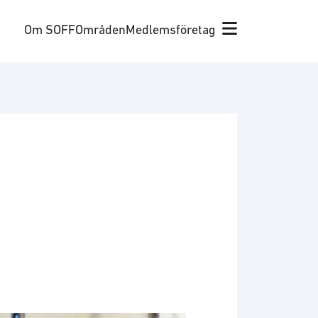
Om SOFF
Områden
Medlemsföretag