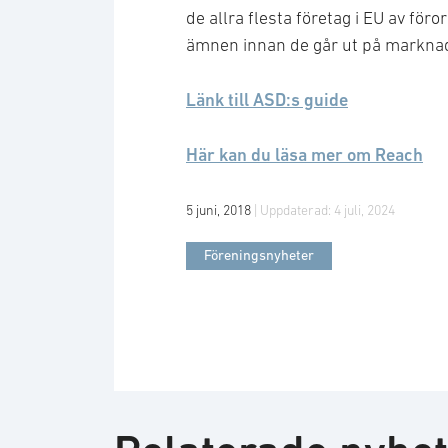
de allra flesta företag i EU av fö
ämnen innan de går ut på marknad
Länk till ASD:s guide
Här kan du läsa mer om Reach
5 juni, 2018
| Uppdaterad:
4 juli, 2024
Föreningsnyheter