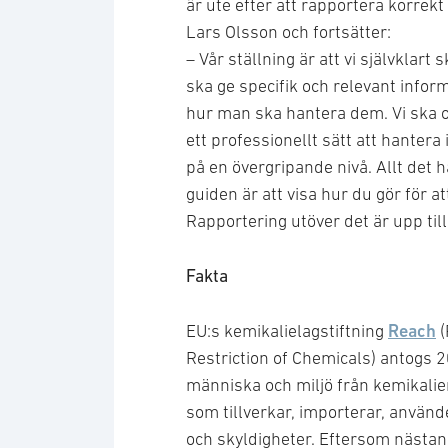
är ute efter att rapportera korrekt
Lars Olsson och fortsätter:
– Vår ställning är att vi självklart 
ska ge specifik och relevant infor
hur man ska hantera dem. Vi ska o
ett professionellt sätt att hantera
på en övergripande nivå. Allt det h
guiden är att visa hur du gör för at
Rapportering utöver det är upp till 
Fakta
Reach
EU:s kemikalielagstiftning
(
Restriction of Chemicals) antogs 2
människa och miljö från kemikalie
som tillverkar, importerar, använd
och skyldigheter. Eftersom nästa