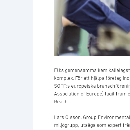
EU:s gemensamma kemikalielagsti
komplex. För att hjälpa företag in
SOFF:s europeiska branschföreni
Association of Europe) tagit fram 
Reach.
Lars Olsson, Group Environmenta
miljögrupp, utsågs som expert frå