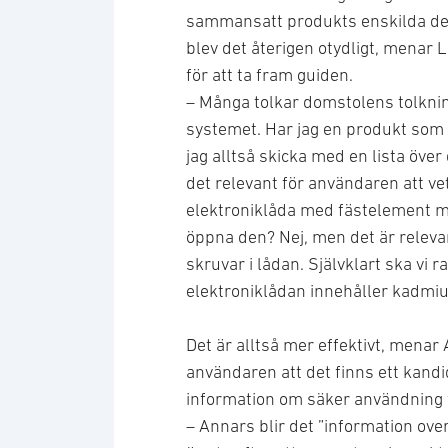
sammansatt produkts enskilda del
blev det återigen otydligt, menar 
för att ta fram guiden.
– Många tolkar domstolens tolkning 
systemet. Har jag en produkt som
jag alltså skicka med en lista över
det relevant för användaren att vet
elektroniklåda med fästelement
öppna den? Nej, men det är releva
skruvar i lådan. Självklart ska vi
elektroniklådan innehåller kadmi
Det är alltså mer effektivt, menar 
användaren att det finns ett kand
information om säker användning 
– Annars blir det ”information over