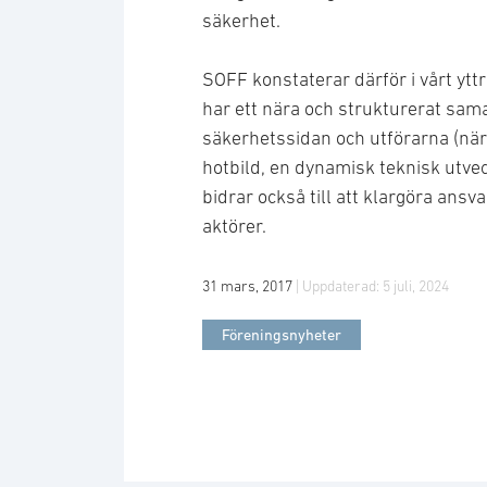
säkerhet.
SOFF konstaterar därför i vårt yttr
har ett nära och strukturerat sa
säkerhetssidan och utförarna (när
hotbild, en dynamisk teknisk utve
bidrar också till att klargöra ansva
aktörer.
31 mars, 2017
| Uppdaterad:
5 juli, 2024
Föreningsnyheter