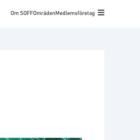
Om SOFF
Områden
Medlemsföretag