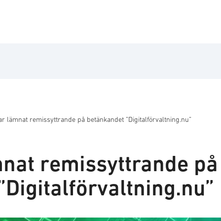
r lämnat remissyttrande på betänkandet ”Digitalförvaltning.nu”
nat remissyttrande på
Digitalförvaltning.nu”