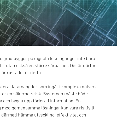
e grad bygger på digitala lösningar ger inte bara
het – utan också en större sårbarhet. Det är därför
 är rustade för detta.
stora datamängder som ingår i komplexa nätverk
er en säkerhetsrisk. Systemen måste både
a och bygga upp förlorad information. En
ing med gemensamma lösningar kan vara riskfyllt
ch därmed hämma utveckling, effektivitet och