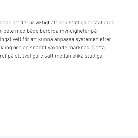
ande att det är viktigt att den statliga beställaren
marbete med både berörda myndigheter på
ingslivet) för att kunna anpassa systemen efter
ckling och en snabbt växande marknad. Detta
ret på ett tydligare sätt mellan olika statliga