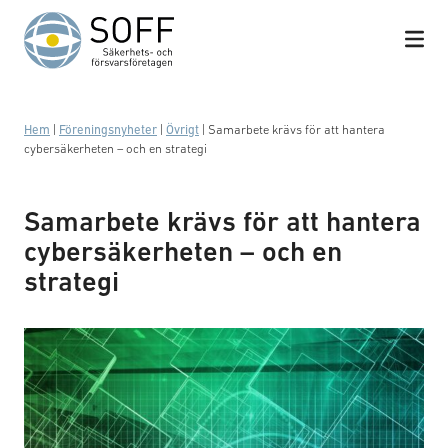
Hoppa till innehåll
Hem
|
Föreningsnyheter
|
Övrigt
|
Samarbete krävs för att hantera
cybersäkerheten – och en strategi
Samarbete krävs för att hantera
cybersäkerheten – och en
strategi