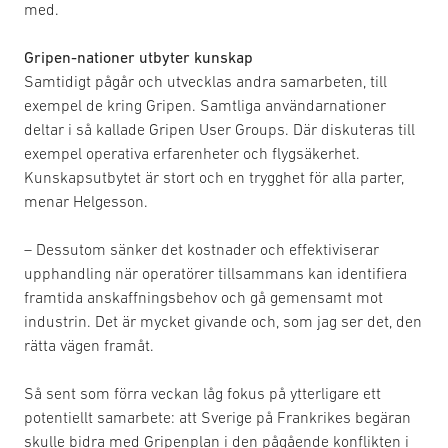
med.
Gripen-nationer utbyter kunskap
Samtidigt pågår och utvecklas andra samarbeten, till
exempel de kring Gripen. Samtliga användarnationer
deltar i så kallade Gripen User Groups. Där diskuteras till
exempel operativa erfarenheter och flygsäkerhet.
Kunskapsutbytet är stort och en trygghet för alla parter,
menar Helgesson.
– Dessutom sänker det kostnader och effektiviserar
upphandling när operatörer tillsammans kan identifiera
framtida anskaffningsbehov och gå gemensamt mot
industrin. Det är mycket givande och, som jag ser det, den
rätta vägen framåt.
Så sent som förra veckan låg fokus på ytterligare ett
potentiellt samarbete: att Sverige på Frankrikes begäran
skulle bidra med Gripenplan i den pågående konflikten i