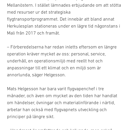
Mellanöstern. I stället lämnades erbjudande om att stötta
med resurser ur det strategiska
flygtransportprogrammet. Det innebär att bland annat
Herkulesplan stationeras under en lägre tid någonstans i
Mali från 2017 och framåt.
– Förberedelserna har redan inletts eftersom en längre
operation kräver mycket av oss: personal, service,
underhåll, en operationsmiljö med reellt hot och
anpassningar till ett klimat och en miljö som är
annorlunda, säger Helgesson.
Mats Helgesson har bara varit flygvapenchef i tre
månader, och även om mycket av den tiden har handlat
om händelser, övningar och materialinförande i närtid,
arbetar han också med flygvapnets utveckling och
principer på längre sikt.