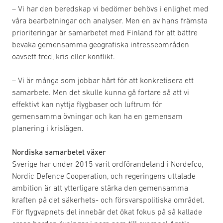
– Vi har den beredskap vi bedömer behövs i enlighet med
våra bearbetningar och analyser. Men en av hans främsta
prioriteringar är samarbetet med Finland för att bättre
bevaka gemensamma geografiska intresseområden
oavsett fred, kris eller konflikt.
– Vi är många som jobbar hårt för att konkretisera ett
samarbete. Men det skulle kunna gå fortare så att vi
effektivt kan nyttja flygbaser och luftrum för
gemensamma övningar och kan ha en gemensam
planering i krislägen.
Nordiska samarbetet växer
Sverige har under 2015 varit ordförandeland i Nordefco,
Nordic Defence Cooperation, och regeringens uttalade
ambition är att ytterligare stärka den gemensamma
kraften på det säkerhets- och försvarspolitiska området.
För flygvapnets del innebär det ökat fokus på så kallade