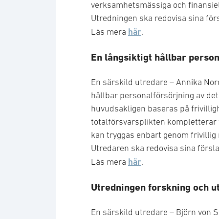
verksamhetsmässiga och finansiel
Utredningen ska redovisa sina för
här
Läs mera
.
En långsiktigt hållbar person
En särskild utredare – Annika Nor
hållbar personalförsörjning av det
huvudsakligen baseras på frivilli
totalförsvarsplikten kompletterar 
kan tryggas enbart genom frivillig 
Utredaren ska redovisa sina förs
här
Läs mera
.
Utredningen forskning och u
En särskild utredare – Björn von 