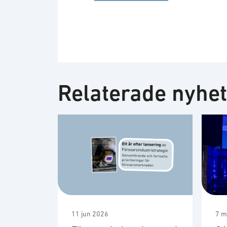
Relaterade nyhe
11 jun 2026
7 m