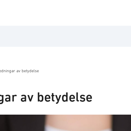
edningar av betydelse
gar av betydelse