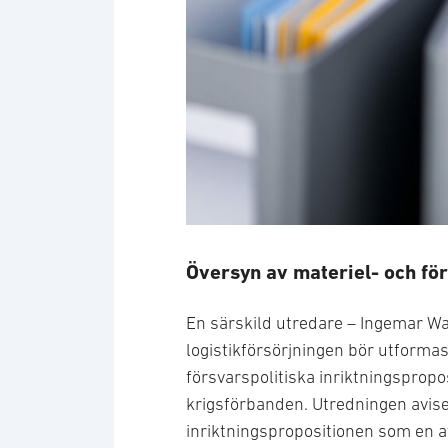
Översyn av materiel- och för
En särskild utredare – Ingemar Wa
logistikförsörjningen bör utformas
försvarspolitiska inriktningspropo
krigsförbanden. Utredningen avise
inriktningspropositionen som en av