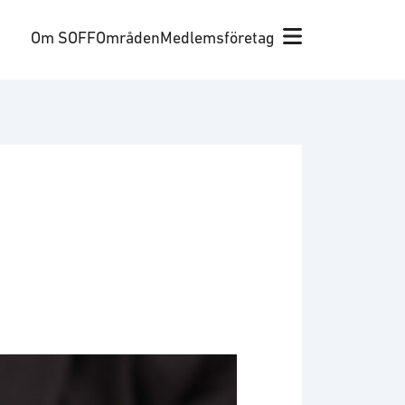
Om SOFF
Områden
Medlemsföretag