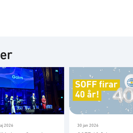
ter
aj 2026
30 jan 2026