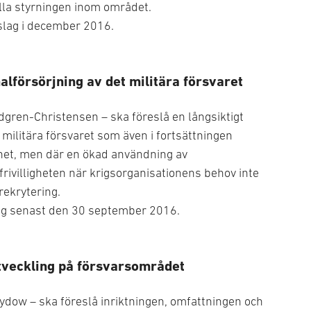
la styrningen inom området.
slag i december 2016.
alförsörjning av det militära försvaret
dgren-Christensen – ska föreslå en långsiktigt
 militära försvaret som även i fortsättningen
ghet, men där en ökad användning av
frivilligheten när krigsorganisationens behov inte
rekrytering.
lag senast den 30 september 2016.
tveckling på försvarsområdet
Sydow – ska föreslå inriktningen, omfattningen och