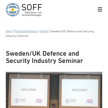
Hoppa till innehåll
Hem
|
Föreningsnyheter
|
Övrigt
|
Sweden/UK Defence and Security
Industry Seminar
Sweden/UK Defence and
Security Industry Seminar