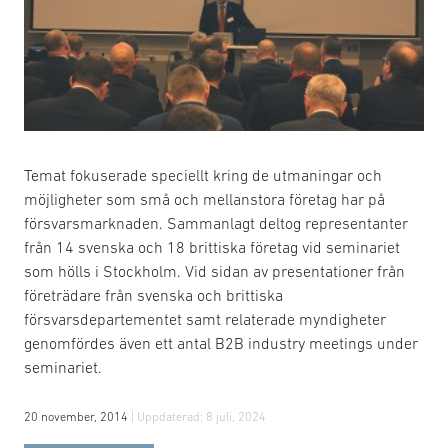
Temat fokuserade speciellt kring de utmaningar och
möjligheter som små och mellanstora företag har på
försvarsmarknaden. Sammanlagt deltog representanter
från 14 svenska och 18 brittiska företag vid seminariet
som hölls i Stockholm. Vid sidan av presentationer från
företrädare från svenska och brittiska
försvarsdepartementet samt relaterade myndigheter
genomfördes även ett antal B2B industry meetings under
seminariet.
20 november, 2014
| Uppdaterad:
8 juli, 2024