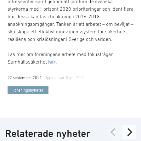
intressenter samt genom att jämföra de svenska
styrkorna med Horisont 2020 prioriteringar och identifiera
hur dessa kan tas i beaktning i 2016-2018
ansökningsomgångar. Tanken är att arbetet – om beviljat –
ska skapa ett effektivt innovationssystem för säkerhets,
resiliens och krislösningar i Sverige och världen.
Läs mer om föreningens arbete med fokusfrågan
Samhällssäkerhet
här
.
22 september, 2014
| Uppdaterad:
8 juli, 2024
Föreningsnyheter
Relaterade nyheter