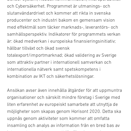
och Cybersäkerhet. Programmet är utmanings- och
slutanvändardrivet och kommer att rikta in svenska
producenter och industri bakom en gemensam vision
med effektmål som täcker marknads-, leverantörs- och
samhällsperspektiv. Indikatorer för programmets verkan
är: ökad medverkan i europeiska finansieringsinitiativ;
hållbar tillväxt och ökad svensk
totalexport/importmarknad; ökad validering av Sverige
som attraktiv partner i internationell samverkan och
internationella nätverk samt spetskompetens i
kombination av IKT och säkerhetslösningar.
Ansökan avser även innehålla åtgärder för att uppmuntra
organisationer och särskilt mindre företag i Sverige med
liten erfarenhet av europeiskt samarbete att utnyttja de
möjligheter som skapas genom Horisont 2020. Detta ska
uppnås genom aktiviteter som kommer att omfatta
insamling och analys av information från en bred bas av