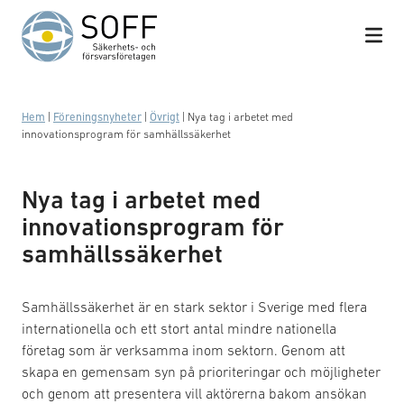
Hoppa till innehåll
Hem
|
Föreningsnyheter
|
Övrigt
|
Nya tag i arbetet med
innovationsprogram för samhällssäkerhet
Nya tag i arbetet med
innovationsprogram för
samhällssäkerhet
Samhällssäkerhet är en stark sektor i Sverige med flera
internationella och ett stort antal mindre nationella
företag som är verksamma inom sektorn. Genom att
skapa en gemensam syn på prioriteringar och möjligheter
och genom att presentera vill aktörerna bakom ansökan