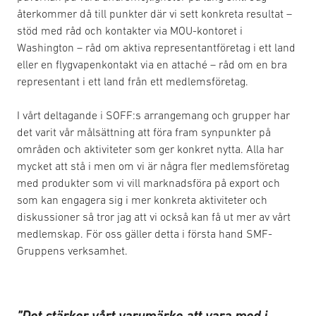
återkommer då till punkter där vi sett konkreta resultat –
stöd med råd och kontakter via MOU-kontoret i
Washington – råd om aktiva representantföretag i ett land
eller en flygvapenkontakt via en attaché – råd om en bra
representant i ett land från ett medlemsföretag.
I vårt deltagande i SOFF:s arrangemang och grupper har
det varit vår målsättning att föra fram synpunkter på
områden och aktiviteter som ger konkret nytta. Alla har
mycket att stå i men om vi är några fler medlemsföretag
med produkter som vi vill marknadsföra på export och
som kan engagera sig i mer konkreta aktiviteter och
diskussioner så tror jag att vi också kan få ut mer av vårt
medlemskap. För oss gäller detta i första hand SMF-
Gruppens verksamhet.