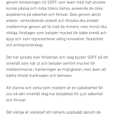
genom omdaningen till SOFF, som även med nytt ansikte
kunde påvisa och möta tidens behov, avseende de olika
aspekterna på säkerhet och försvar. Dels genom aktivt
arbete i verkställande utskott och försöka öka antalet
medlemmar genom att få med de mindre, men minst lika
viktiga, företagen som betyder mycket för både bredd och
djup och som representerar viktig innovation, flexibilitet
och entreprenörskap.
Det har lyckats över förväntan och idag bjuder SOFF på ett
innehåll som når ut och betyder oerhört mycket för
medlemmarna i hanteringen av möjligheter, men även att
bättre förstå marknaden och behoven.
Att stanna och verka som medlem är en självklarhet för
oss så vårt innehåll idag har betydelse för just säkerhet
och försvar.
Det viktiga är självklart ett nätverk uppbyggt genom de