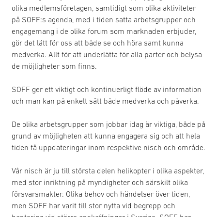
olika medlemsföretagen, samtidigt som olika aktiviteter
på SOFF:s agenda, med i tiden satta arbetsgrupper och
engagemang i de olika forum som marknaden erbjuder,
gör det lätt för oss att både se och höra samt kunna
medverka. Allt för att underlätta för alla parter och belysa
de möjligheter som finns.
SOFF ger ett viktigt och kontinuerligt flöde av information
och man kan på enkelt sätt både medverka och påverka.
De olika arbetsgrupper som jobbar idag är viktiga, både på
grund av möjligheten att kunna engagera sig och att hela
tiden få uppdateringar inom respektive nisch och område.
Vår nisch är ju till största delen helikopter i olika aspekter,
med stor inriktning på myndigheter och särskilt olika
försvarsmakter. Olika behov och händelser över tiden,
men SOFF har varit till stor nytta vid begrepp och