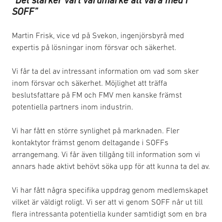
”Det stärker vårt varumärke att vara med i
SOFF”
Martin Frisk, vice vd på Svekon, ingenjörsbyrå med
expertis på lösningar inom försvar och säkerhet.
Vi får ta del av intressant information om vad som sker
inom försvar och säkerhet. Möjlighet att träffa
beslutsfattare på FM och FMV men kanske främst
potentiella partners inom industrin.
Vi har fått en större synlighet på marknaden. Fler
kontaktytor främst genom deltagande i SOFFs
arrangemang. Vi får även tillgång till information som vi
annars hade aktivt behövt söka upp för att kunna ta del av.
Vi har fått några specifika uppdrag genom medlemskapet
vilket är väldigt roligt. Vi ser att vi genom SOFF når ut till
flera intressanta potentiella kunder samtidigt som en bra