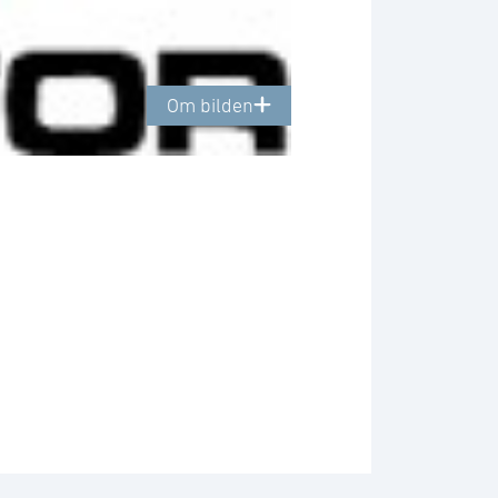
Om bilden