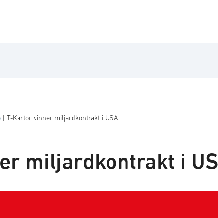
e
|
T-Kartor vinner miljardkontrakt i USA
er miljardkontrakt i U