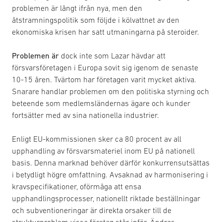
problemen är långt ifrån nya, men den
åtstramningspolitik som följde i kölvattnet av den
ekonomiska krisen har satt utmaningarna på steroider.
Problemen är
dock inte som Lazar hävdar att
försvarsföretagen i Europa sovit sig igenom de senaste
10-15 åren. Tvärtom har företagen varit mycket aktiva.
Snarare handlar problemen om den politiska styrning och
beteende som medlemsländernas ägare och kunder
fortsätter med av sina nationella industrier.
Enligt EU-kommissionen sker ca 80 procent av all
upphandling av försvarsmateriel inom EU på nationell
basis. Denna marknad behöver därför konkurrensutsättas
i betydligt högre omfattning. Avsaknad av harmonisering i
kravspecifikationer, oförmåga att ensa
upphandlingsprocesser, nationellt riktade beställningar
och subventioneringar är direkta orsaker till de