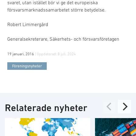
svaret, utan istället bör vi ge det europeiska
försvarsmarknadssamarbetet större betydelse.
Robert Limmergård
Generalsekreterare, Säkerhets- och försvarsföretagen
19 januari, 2016
| Uppdaterad:
8 juli, 2024
Föreningsnyheter
Relaterade nyheter