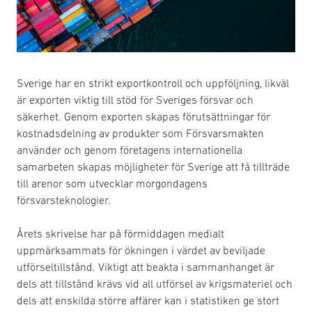
Sverige har en strikt exportkontroll och uppföljning, likväl
är exporten viktig till stöd för Sveriges försvar och
säkerhet. Genom exporten skapas förutsättningar för
kostnadsdelning av produkter som Försvarsmakten
använder och genom företagens internationella
samarbeten skapas möjligheter för Sverige att få tillträde
till arenor som utvecklar morgondagens
försvarsteknologier.
Årets skrivelse har på förmiddagen medialt
uppmärksammats för ökningen i värdet av beviljade
utförseltillstånd. Viktigt att beakta i sammanhanget är
dels att tillstånd krävs vid all utförsel av krigsmateriel och
dels att enskilda större affärer kan i statistiken ge stort