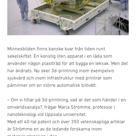
Minnesbilden finns kanske kvar från tiden runt
sekelskiftet. En konstig liten apparat i en låda som
använder någon plasttråd för att bygga en leksak. Men det
har ändrats. Nu sker 3d-printning inom exempelvis
sjukvård och inom infrastruktur med printrar som
påminner om en större automatisk biltvätt.
– Om vi tittar på 3d-printning, vad är det som händer i en
omvärldsanalys?, frågar Maria Strömme, professor i
nanoteknologi vid Uppsala universitet.
Med ett 40-tal patent och över 350 vetenskapliga artiklar
är Strömme en av de ledande forskarna inom
materialvetenskap i dag.