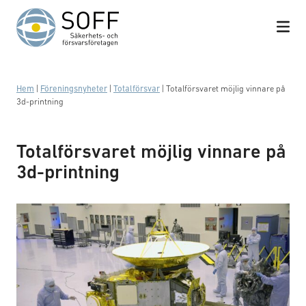
Hoppa till innehåll
Hem
|
Föreningsnyheter
|
Totalförsvar
|
Totalförsvaret möjlig vinnare på
3d-printning
Totalförsvaret möjlig vinnare på
3d-printning