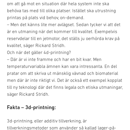
om att gå mot en situation där hela system inte ska
behöva tas med till olika platser. Istället ska utrustning
printas på plats vid behov, on-demand.
– Men det känns lite mer avlägset. Sedan tycker vi att det
är en utmaning när det kommer till kvalitet. Exempelvis
reservdelar till en jetmotor, det ställs ju oerhörda krav på
kvalitet, säger Rickard Stridh.
Och när det gäller 4d-printning?
– Där är vi inte framme och har en bit kvar. Men
temperaturvariabla ämnen kan vara intressanta. En del
pratar om att skriva ut mänsklig vävnad och biomaterial
men där är inte riktigt vi. Det är också ett exempel kopplat
till ny teknologi där det finns legala och etiska utmaningar,
säger Rickard Stridh.
Fakta – 3d-printning:
3d-printning, eller additiv tillverkning, är
tillverkningsmetoder som använder så kallad lager-på-