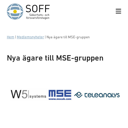
Hoppa till innehåll
Hem
|
Medlemsnyheter
|
Nya ägare till MSE-gruppen
Nya ägare till MSE-gruppen