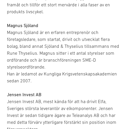
framåt och tillför ett stort mervärde i alla faser av en
produkts livscykel.
Magnus Sjöland
Magnus Sjöland är en erfaren entreprenör och
företagsledare, som startat, drivit och utvecklat flera
bolag, bland annat Sjöland & Thyselius tillsammans med
Rune Thyselius. Magnus sitter i ett antal styrelser som
ordförande och är branschföreningen SME-D
styrelseordförande.
Han är ledamot av Kungliga Krigsvetenskapsakademien
sedan 2007.
Jensen Invest AB
Jensen Invest AB, mest kända för att ha drivit Elfa,
Sveriges största leverantör av elkomponenter. Jensen
Invest är sedan tidigare ägare av Teleanalys AB och har
med detta förvärv ytterligare förstärkt sin position inom