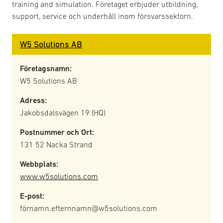
training and simulation. Företaget erbjuder utbildning,
support, service och underhåll inom försvarssektorn.
W5 Solutions AB
Företagsnamn:
W5 Solutions AB
Adress:
Jakobsdalsvägen 19 (HQ)
Postnummer och Ort:
131 52 Nacka Strand
Webbplats:
www.w5solutions.com
E-post:
förnamn.efternnamn@w5solutions.com