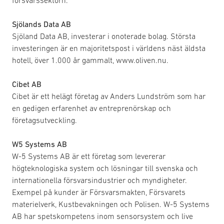
försvarssektorn.
Sjölands Data AB
Sjöland Data AB, investerar i onoterade bolag. Största
investeringen är en majoritetspost i världens näst äldsta
hotell, över 1.000 år gammalt, www.oliven.nu.
Cibet AB
Cibet är ett helägt företag av Anders Lundström som har
en gedigen erfarenhet av entreprenörskap och
företagsutveckling.
W5 Systems AB
W-5 Systems AB är ett företag som levererar
högteknologiska system och lösningar till svenska och
internationella försvarsindustrier och myndigheter.
Exempel på kunder är Försvarsmakten, Försvarets
materielverk, Kustbevakningen och Polisen. W-5 Systems
AB har spetskompetens inom sensorsystem och live