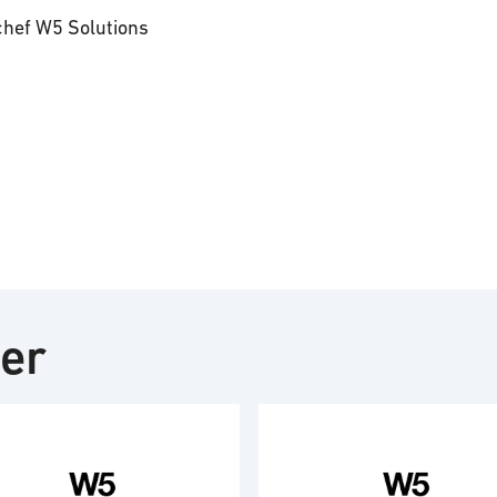
chef W5 Solutions
ter