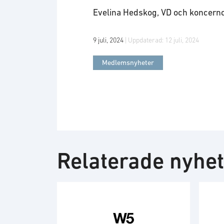
Evelina Hedskog, VD och koncern
9 juli, 2024
| Uppdaterad:
12 juli, 2024
Medlemsnyheter
Relaterade nyhe