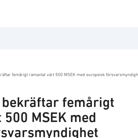
räftar femårigt ramavtal värt 500 MSEK med europeisk försvarsmyndigh
 bekräftar femårigt
rt 500 MSEK med
rsvarsmyndighet