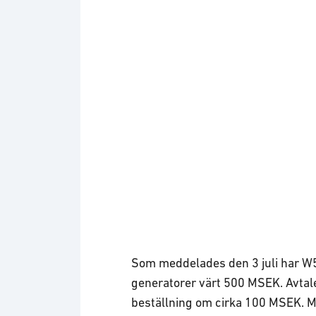
Logotyp: W5 Solutions
Som meddelades den 3 juli har W5 
generatorer värt 500 MSEK. Avtalet
beställning om cirka 100 MSEK. 