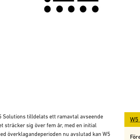
Solutions tilldelats ett ramavtal avseende
W5 
 sträcker sig över fem år, med en initial
Med överklagandeperioden nu avslutad kan W5
För