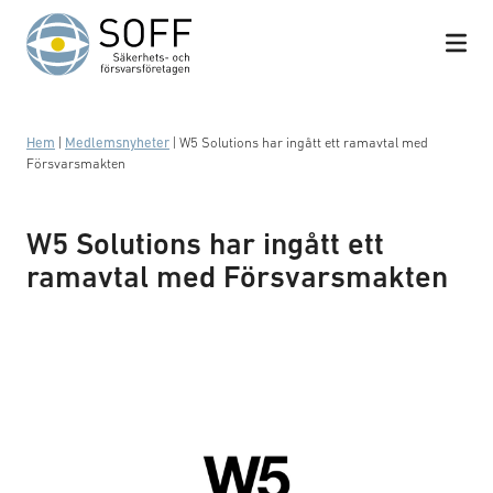
Hoppa till innehåll
Hem
|
Medlemsnyheter
|
W5 Solutions har ingått ett ramavtal med
Försvarsmakten
W5 Solutions har ingått ett
ramavtal med Försvarsmakten