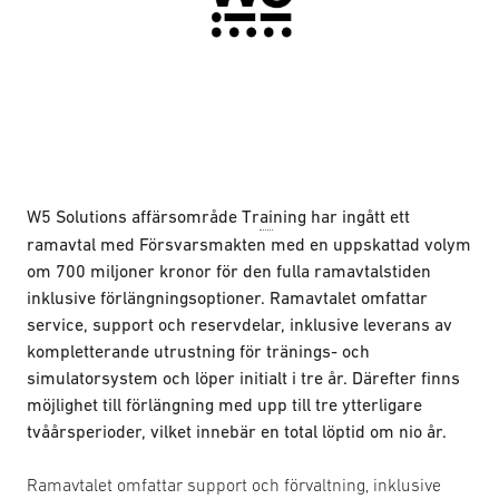
W5 Solutions affärsområde Tr
ai
ning har ingått ett
ramavtal med Försvarsmakten med en uppskattad volym
om 700 miljoner kronor för den fulla ramavtalstiden
inklusive förlängningsoptioner. Ramavtalet omfattar
service, support och reservdelar, inklusive leverans av
kompletterande utrustning för tränings- och
simulatorsystem och löper initialt i tre år. Därefter finns
möjlighet till förlängning med upp till tre ytterligare
tvåårsperioder, vilket innebär en total löptid om nio år.
Ramavtalet omfattar support och förvaltning, inklusive