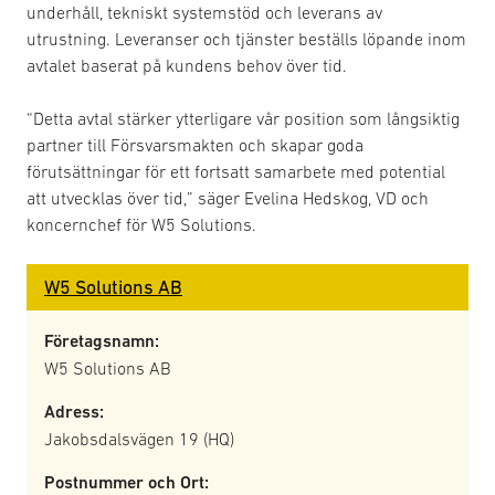
underhåll, tekniskt systemstöd och leverans av
utrustning. Leveranser och tjänster beställs löpande inom
avtalet baserat på kundens behov över tid.
“Detta avtal stärker ytterligare vår position som långsiktig
partner till Försvarsmakten och skapar goda
förutsättningar för ett fortsatt samarbete med potential
att utvecklas över tid,” säger Evelina Hedskog, VD och
koncernchef för W5 Solutions.
W5 Solutions AB
Företagsnamn:
W5 Solutions AB
Adress:
Jakobsdalsvägen 19 (HQ)
Postnummer och Ort: