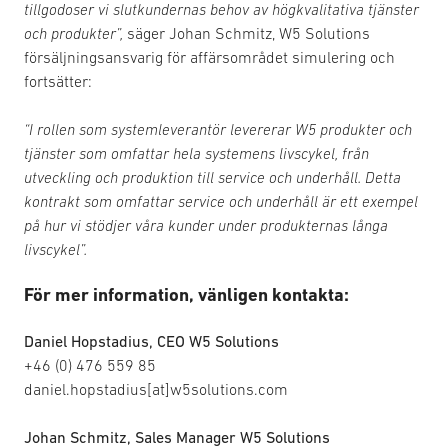
tillgodoser vi slutkundernas behov av högkvalitativa tjänster
och produkter”,
säger Johan Schmitz, W5 Solutions
försäljningsansvarig för affärsområdet simulering och
fortsätter:
“I rollen som systemleverantör levererar W5 produkter och
tjänster som omfattar hela systemens livscykel, från
utveckling och produktion till service och underhåll. Detta
kontrakt som omfattar service och underhåll är ett exempel
på hur vi stödjer våra kunder under produkternas långa
livscykel”.
För mer information, vänligen kontakta:
Daniel Hopstadius, CEO W5 Solutions
+46 (0) 476 559 85
daniel.hopstadius[at]w5solutions.com
Johan Schmitz, Sales Manager W5 Solutions