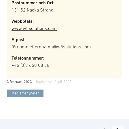
Postnummer och Ort:
131 52 Nacka Strand
Webbplats:
www.w5solutions.com
E-post:
förnamn.efternnamn@w5solutions.com
Telefonnummer:
+46 (0)8 650 08 88
3 februari, 2023
| Uppdaterad:
4 juli, 2023
Medlemsnyheter