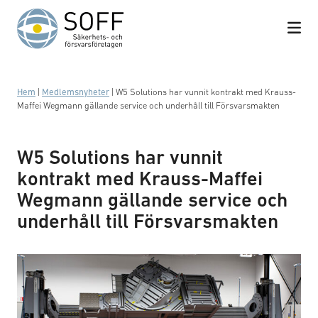
Hoppa till innehåll
Hem
|
Medlemsnyheter
|
W5 Solutions har vunnit kontrakt med Krauss-
Maffei Wegmann gällande service och underhåll till Försvarsmakten
W5 Solutions har vunnit
kontrakt med Krauss-Maffei
Wegmann gällande service och
underhåll till Försvarsmakten