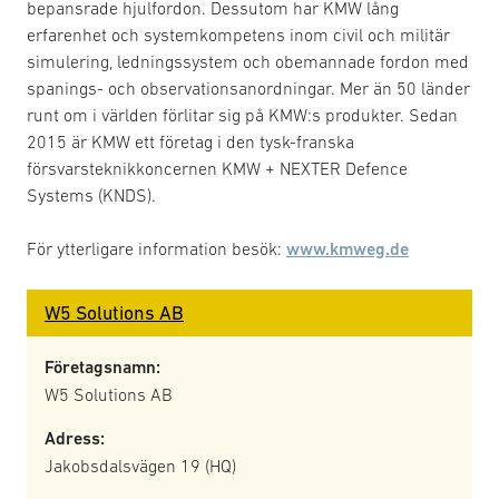
bepansrade hjulfordon. Dessutom har KMW lång
erfarenhet och systemkompetens inom civil och militär
simulering, ledningssystem och obemannade fordon med
spanings- och observationsanordningar. Mer än 50 länder
runt om i världen förlitar sig på KMW:s produkter. Sedan
2015 är KMW ett företag i den tysk-franska
försvarsteknikkoncernen KMW + NEXTER Defence
Systems (KNDS).
För ytterligare information besök:
www.kmweg.de
W5 Solutions AB
Företagsnamn:
W5 Solutions AB
Adress:
Jakobsdalsvägen 19 (HQ)