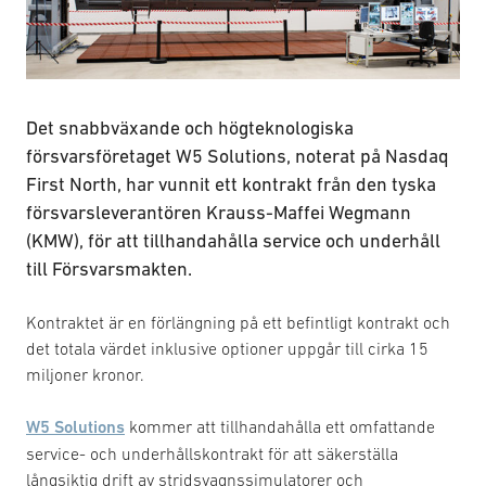
Det snabbväxande och högteknologiska
försvarsföretaget W5 Solutions, noterat på Nasdaq
First North, har vunnit ett kontrakt från den tyska
försvarsleverantören Krauss-Maffei Wegmann
(KMW), för att tillhandahålla service och underhåll
till Försvarsmakten.
Kontraktet är en förlängning på ett befintligt kontrakt och
det totala värdet inklusive optioner uppgår till cirka 15
miljoner kronor.
W5 Solutions
kommer att tillhandahålla ett omfattande
service- och underhållskontrakt för att säkerställa
långsiktig drift av stridsvagnssimulatorer och