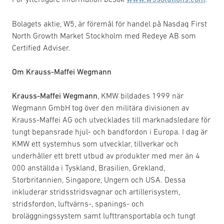
Bolagets aktie, W5, är föremål för handel på Nasdaq First
North Growth Market Stockholm med Redeye AB som
Certified Adviser.
Om Krauss-Maffei Wegmann
Krauss-Maffei Wegmann
, KMW bildades 1999 när
Wegmann GmbH tog över den militära divisionen av
Krauss-Maffei AG och utvecklades till marknadsledare för
tungt bepansrade hjul- och bandfordon i Europa. I dag är
KMW ett systemhus som utvecklar, tillverkar och
underhåller ett brett utbud av produkter med mer än 4
000 anställda i Tyskland, Brasilien, Grekland,
Storbritannien, Singapore, Ungern och USA. Dessa
inkluderar stridsstridsvagnar och artillerisystem,
stridsfordon, luftvärns-, spanings- och
broläggningssystem samt lufttransportabla och tungt