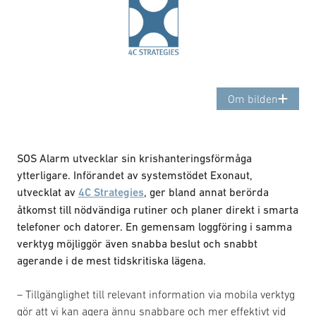
Om bilden
SOS Alarm utvecklar sin krishanteringsförmåga
ytterligare. Införandet av systemstödet Exonaut,
utvecklat av
4C Strategies
, ger bland annat berörda
åtkomst till nödvändiga rutiner och planer direkt i smarta
telefoner och datorer. En gemensam loggföring i samma
verktyg möjliggör även snabba beslut och snabbt
agerande i de mest tidskritiska lägena.
– Tillgänglighet till relevant information via mobila verktyg
gör att vi kan agera ännu snabbare och mer effektivt vid