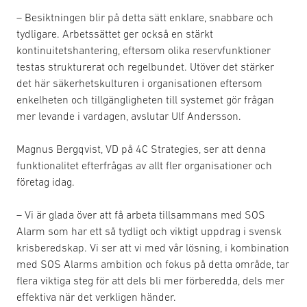
– Besiktningen blir på detta sätt enklare, snabbare och
tydligare. Arbetssättet ger också en stärkt
kontinuitetshantering, eftersom olika reservfunktioner
testas strukturerat och regelbundet. Utöver det stärker
det här säkerhetskulturen i organisationen eftersom
enkelheten och tillgängligheten till systemet gör frågan
mer levande i vardagen, avslutar Ulf Andersson.
Magnus Bergqvist, VD på 4C Strategies, ser att denna
funktionalitet efterfrågas av allt fler organisationer och
företag idag.
– Vi är glada över att få arbeta tillsammans med SOS
Alarm som har ett så tydligt och viktigt uppdrag i svensk
krisberedskap. Vi ser att vi med vår lösning, i kombination
med SOS Alarms ambition och fokus på detta område, tar
flera viktiga steg för att dels bli mer förberedda, dels mer
effektiva när det verkligen händer.