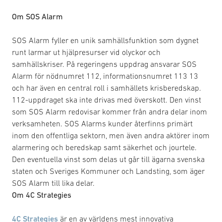
Om SOS Alarm
SOS Alarm fyller en unik samhällsfunktion som dygnet
runt larmar ut hjälpresurser vid olyckor och
samhällskriser. På regeringens uppdrag ansvarar SOS
Alarm för nödnumret 112, informationsnumret 113 13
och har även en central roll i samhällets krisberedskap.
112-uppdraget ska inte drivas med överskott. Den vinst
som SOS Alarm redovisar kommer från andra delar inom
verksamheten. SOS Alarms kunder återfinns primärt
inom den offentliga sektorn, men även andra aktörer inom
alarmering och beredskap samt säkerhet och jourtele.
Den eventuella vinst som delas ut går till ägarna svenska
staten och Sveriges Kommuner och Landsting, som äger
SOS Alarm till lika delar.
Om 4C Strategies
4C Strategies
är en av världens mest innovativa