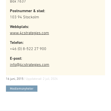
Box 7637
Postnummer & stad:
103 94 Stockolm
Webbplats:
www.4cstrategies.com
Telefon:
+46 (0) 8-522 27 900
E-post:
info@4cstrategies.com
16 juni, 2015
| Uppdaterad:
2 juli, 2024
Medlemsnyheter