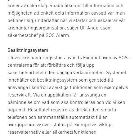
kriser av olika slag. Snabb åtkomst till information och
möjligheten att enkelt dela information oavsett var man
befinner sig, underlättar när vi startar och eskalerar vår
krishanteringsorganisation, säger Ulf Andersson,
säkerhetschef på SOS Alarm.
Besiktningssystem
Utöver krishanteringsstöd används Exonaut även av SOS-
centralerna för att förbättra och följa upp
säkerhetsarbetet i den dagliga verksamheten. Systemet
innehåller ett besiktningssystem som ger stöd till
ansvariga i kontroll av viktiga funktioner, som exempelvis
reservkraft. Via en applikation får ansvariga en
påminnelse om vad som ska kontrolleras och vid vilken
tidpunkt. Resultatet registreras direkt i den smarta
telefonen och sammanställs automatiskt till en
övergripande vy över status på exempelvis viktiga
reservalternativ eller säkerhetsfunktioner.