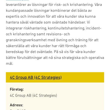
leverantörer av lösningar för risk- och krishantering. Våra
kundanpassade lösningar kombinerar det bästa av
expertis och innovation för att våra kunder ska kunna
hantera såväl väntade som oväntade händelser. Vi
integrerar riskhantering, kontinuitetshantering, incident-
och krishantering samt revisions- och
granskningsverksamhet med övning och träning för att
säkerställa att våra kunder har rätt förmåga och
beredskap för det oväntade. På så vis får våra kunder
bättre förutsättningar att nå sina strategiska och operativa
mål.
4C Group AB (4C Strategies)
Företag:
4C Group AB (4C Strategies)
Adress: