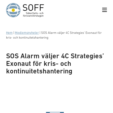
Hoppa till innehåll
Hem
|
Medlemsnyheter
|
SOS Alarm väljer 4C Strategies’ Exonaut för
kris- och kontinuitetshantering
SOS Alarm väljer 4C Strategies’
Exonaut för kris- och
kontinuitetshantering
Logotyp: 4C Strategies