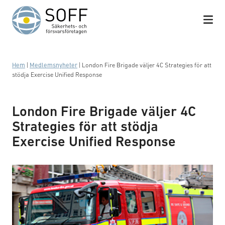
Hoppa till innehåll
Hem
|
Medlemsnyheter
|
London Fire Brigade väljer 4C Strategies för att
stödja Exercise Unified Response
London Fire Brigade väljer 4C
Strategies för att stödja
Exercise Unified Response