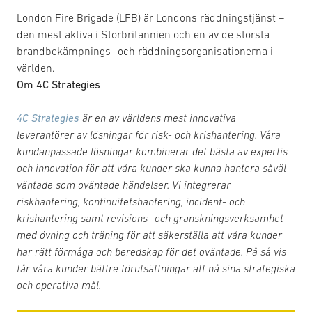
London Fire Brigade (LFB) är Londons räddningstjänst –
den mest aktiva i Storbritannien och en av de största
brandbekämpnings- och räddningsorganisationerna i
världen.
Om 4C Strategies
4C Strategies
är en av världens mest innovativa
leverantörer av lösningar för risk- och krishantering. Våra
kundanpassade lösningar kombinerar det bästa av expertis
och innovation för att våra kunder ska kunna hantera såväl
väntade som oväntade händelser. Vi integrerar
riskhantering, kontinuitetshantering, incident- och
krishantering samt revisions- och granskningsverksamhet
med övning och träning för att säkerställa att våra kunder
har rätt förmåga och beredskap för det oväntade. På så vis
får våra kunder bättre förutsättningar att nå sina strategiska
och operativa mål.