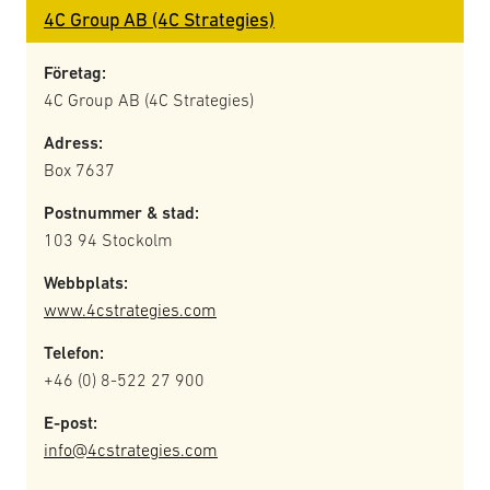
4C Group AB (4C Strategies)
Företag:
4C Group AB (4C Strategies)
Adress:
Box 7637
Postnummer & stad:
103 94 Stockolm
Webbplats:
www.4cstrategies.com
Telefon:
+46 (0) 8-522 27 900
E-post:
info@4cstrategies.com