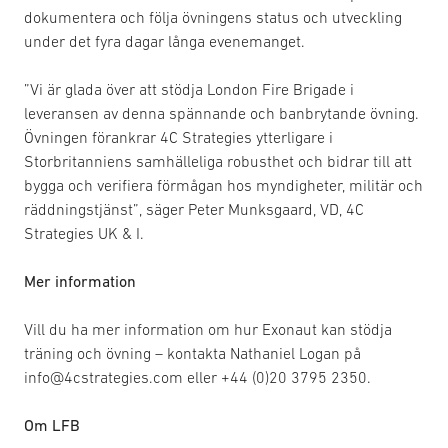
dokumentera och följa övningens status och utveckling
under det fyra dagar långa evenemanget.
”Vi är glada över att stödja London Fire Brigade i
leveransen av denna spännande och banbrytande övning.
Övningen förankrar 4C Strategies ytterligare i
Storbritanniens samhälleliga robusthet och bidrar till att
bygga och verifiera förmågan hos myndigheter, militär och
räddningstjänst”, säger Peter Munksgaard, VD, 4C
Strategies UK & I.
Mer information
Vill du ha mer information om hur Exonaut kan stödja
träning och övning – kontakta Nathaniel Logan på
info@4cstrategies.com eller +44 (0)20 3795 2350.
Om LFB