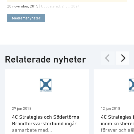
20 november, 2015
| Uppdaterad:
2 juli, 2024
Medlemsnyheter
Relaterade nyheter
29 jun 2018
12 jun 2018
4C Strategies och Södertörns
4C Strategies 
Brandförsvarsförbund ingår
inom krisbered
samarbete med
försvar och s