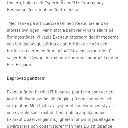
Ungern, Italien och Cypern. Även EU:s Emergency
Response Coordination Centre deltar.
“Med tanke på att Exercise Unified Response är den
största övningen i vår historia behöver vi vara säkra på
övningsstödet. Vi valde Exonaut eftersom det är modernt
och lättillgängligt, stärkta av att brittiska armén och
brittiska regeringen finns på 4C Strategies meritlista”,
säger Peter Cowup, biträdande kommissionär på London
Fire Brigade.
Beprövad plattform
Exonaut är en flexibel IT-baserad plattform som ger ett
kraftfullt övningsstöd, tillgängligt på smartphones och
surfplattor. Med hjälp av systemet kan övningen styras
och överblickas i realtid. Den mobila applikationen
Exonaut Observer ger möjligheten för övningsdeltagare,
utvärderare och observatörer från hela EU att löpande