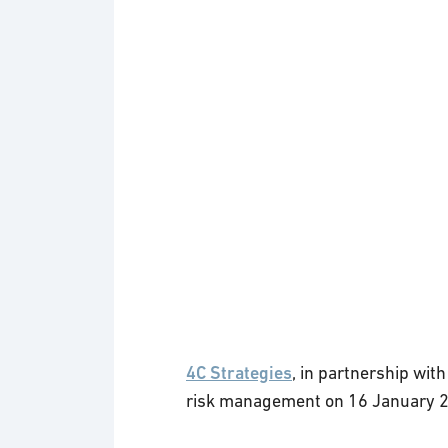
Logotyp: 4C Strategies
4C Strategies
, in partnership wit
risk management on 16 January 