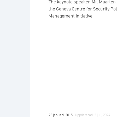
The keynote speaker, Mr. Maarten
the Geneva Centre for Security Pol
Management Initiative.
23 januari, 2015
| Uppdaterad:
2 juli, 2024