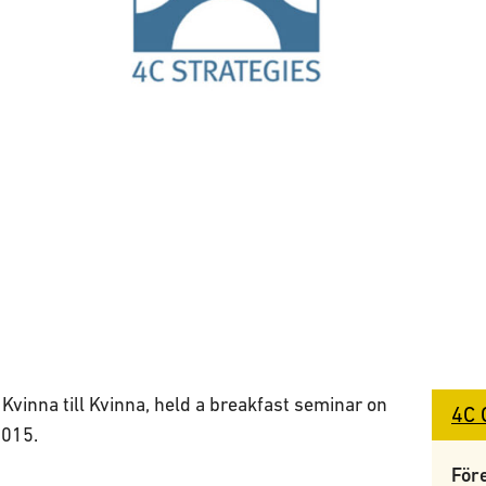
h Kvinna till Kvinna, held a breakfast seminar on
4C 
2015.
För