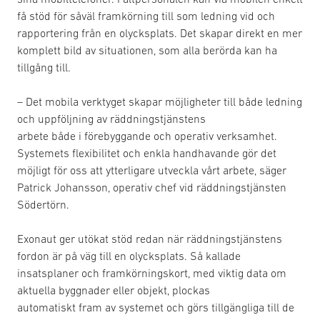
få stöd för såväl framkörning till som ledning vid och
rapportering från en olycksplats. Det skapar direkt en mer
komplett bild av situationen, som alla berörda kan ha
tillgång till.
– Det mobila verktyget skapar möjligheter till både ledning
och uppföljning av räddningstjänstens
arbete både i förebyggande och operativ verksamhet.
Systemets flexibilitet och enkla handhavande gör det
möjligt för oss att ytterligare utveckla vårt arbete, säger
Patrick Johansson, operativ chef vid räddningstjänsten
Södertörn.
Exonaut ger utökat stöd redan när räddningstjänstens
fordon är på väg till en olycksplats. Så kallade
insatsplaner och framkörningskort, med viktig data om
aktuella byggnader eller objekt, plockas
automatiskt fram av systemet och görs tillgängliga till de