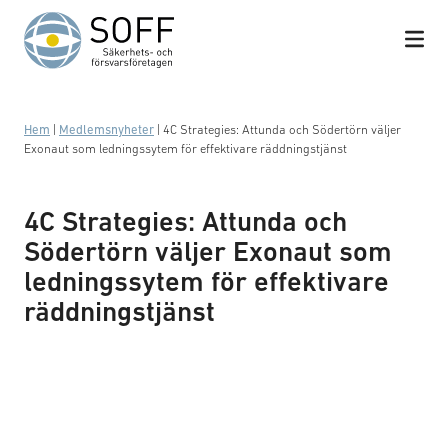
Hoppa till innehåll
Hem
|
Medlemsnyheter
|
4C Strategies: Attunda och Södertörn väljer
Exonaut som ledningssytem för effektivare räddningstjänst
4C Strategies: Attunda och
Södertörn väljer Exonaut som
ledningssytem för effektivare
räddningstjänst
Logotyp: 4C Strategies