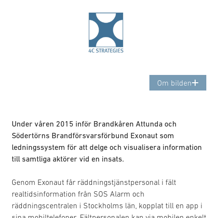
Om bilden
Under våren 2015 inför Brandkåren Attunda och
Södertörns Brandförsvarsförbund Exonaut som
ledningssystem för att delge och visualisera information
till samtliga aktörer vid en insats.
Genom Exonaut får räddningstjänstpersonal i fält
realtidsinformation från SOS Alarm och
räddningscentralen i Stockholms län, kopplat till en app i
sina mobiltelefoner. Fältpersonalen kan via mobilen enkelt