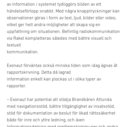
av information i systemet tydliggörs bilden av ett
händelseförlopp snabbt. Med några knapptryckningar kan
observationer göras i form av text, ljud, bilder eller video,
vilket ger helt andra möjligheter att skapa sig en
uppfattning om situationen. Befintlig radiokommunikation
via Rakel kompletteras således med bättre visuell och
textuell
kommunikation.
Exonaut förväntas också minska tiden som idag ägnas åt
rapportskrivning. Detta då lagrad
information enkelt kan plockas ut i olika typer av
rapporter.
– Exonaut har potential att stödja Brandkåren Attunda
med navigationsstöd, bättre tillgänglighet av insatsstöd,
stöd för dokumentation av beslut för ökad rättssäkerhet
både för inre och yttre ledning, och även
Informationsdelning med medlemskommuner och andra