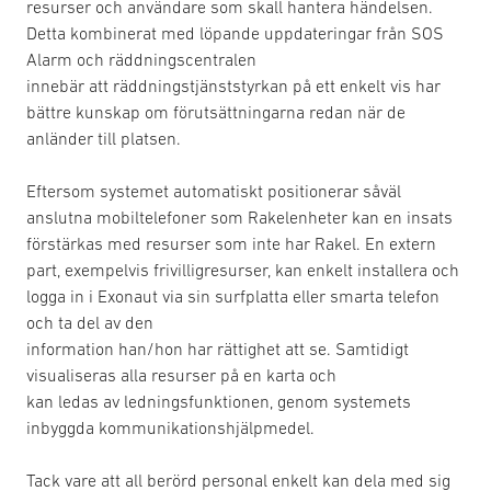
resurser och användare som skall hantera händelsen.
Detta kombinerat med löpande uppdateringar från SOS
Alarm och räddningscentralen
innebär att räddningstjänststyrkan på ett enkelt vis har
bättre kunskap om förutsättningarna redan när de
anländer till platsen.
Eftersom systemet automatiskt positionerar såväl
anslutna mobiltelefoner som Rakelenheter kan en insats
förstärkas med resurser som inte har Rakel. En extern
part, exempelvis frivilligresurser, kan enkelt installera och
logga in i Exonaut via sin surfplatta eller smarta telefon
och ta del av den
information han/hon har rättighet att se. Samtidigt
visualiseras alla resurser på en karta och
kan ledas av ledningsfunktionen, genom systemets
inbyggda kommunikationshjälpmedel.
Tack vare att all berörd personal enkelt kan dela med sig