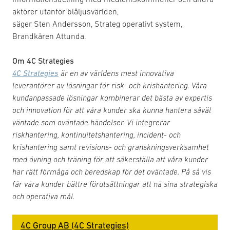
aktörer utanför blåljusvärlden,
säger Sten Andersson, Strateg operativt system,
Brandkåren Attunda.
Om 4C Strategies
4C Strategies
är en av världens mest innovativa
leverantörer av lösningar för risk- och krishantering. Våra
kundanpassade lösningar kombinerar det bästa av expertis
och innovation för att våra kunder ska kunna hantera såväl
väntade som oväntade händelser. Vi integrerar
riskhantering, kontinuitetshantering, incident- och
krishantering samt revisions- och granskningsverksamhet
med övning och träning för att säkerställa att våra kunder
har rätt förmåga och beredskap för det oväntade. På så vis
får våra kunder bättre förutsättningar att nå sina strategiska
och operativa mål.
4C Group AB (4C Strategies)