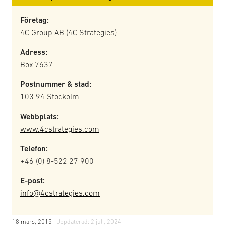
Företag:
4C Group AB (4C Strategies)
Adress:
Box 7637
Postnummer & stad:
103 94 Stockolm
Webbplats:
www.4cstrategies.com
Telefon:
+46 (0) 8-522 27 900
E-post:
info@4cstrategies.com
18 mars, 2015
| Uppdaterad:
2 juli, 2024