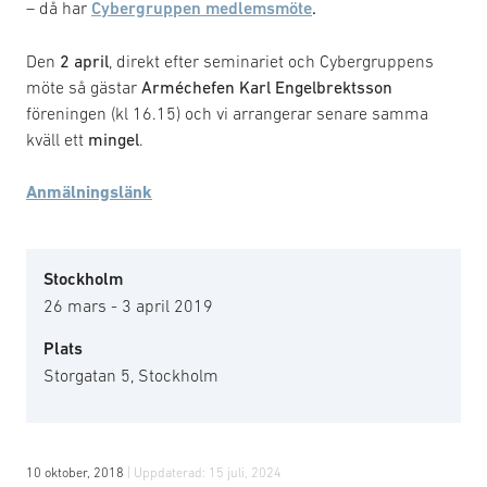
– då har
Cybergruppen medlemsmöte
.
Den
2 april
, direkt efter seminariet och Cybergruppens
möte så gästar
Arméchefen Karl Engelbrektsson
föreningen (kl 16.15) och vi arrangerar senare samma
kväll ett
mingel
.
Anmälningslänk
Stockholm
26 mars - 3 april 2019
Plats
Storgatan 5, Stockholm
10 oktober, 2018
| Uppdaterad:
15 juli, 2024