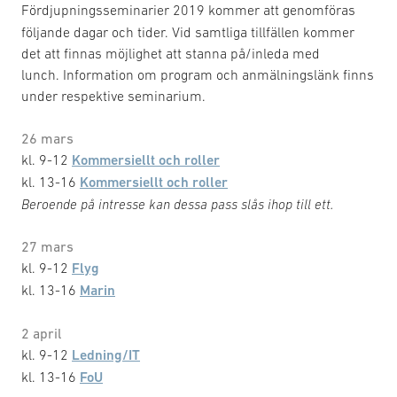
Fördjupningsseminarier 2019 kommer att genomföras
följande dagar och tider. Vid samtliga tillfällen kommer
det att finnas möjlighet att stanna på/inleda med
lunch. Information om program och anmälningslänk finns
under respektive seminarium.
26 mars
kl. 9-12
Kommersiellt och roller
kl. 13-16
Kommersiellt och roller
Beroende på intresse kan dessa pass slås ihop till ett.
27 mars
kl. 9-12
Flyg
kl. 13-16
Marin
2 april
kl. 9-12
Ledning/IT
kl. 13-16
FoU