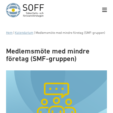
Hoppa till innehåll
Hem
|
Kalendarium
|
Medlemsmöte med mindre företag (SMF-gruppen)
Medlemsmöte med mindre
företag (SMF-gruppen)