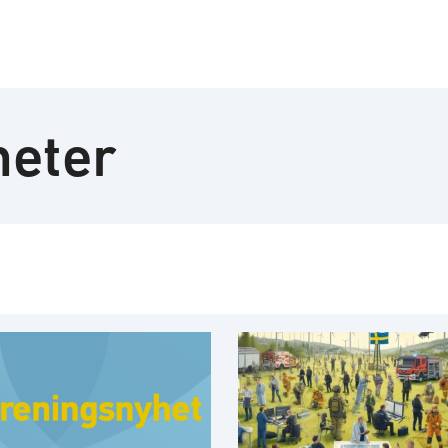
heter