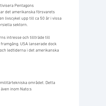
ektivisera Pentagons
glar det amerikanska försvarets
livscykel upp till ca 50 år i vissa
rsiella sektorn.
 intresse och tillträde till
d framgång. USA lanserade dock
och ledtiderna i det amerikanska
militärtekniska området. Detta
 även inom Nato:s