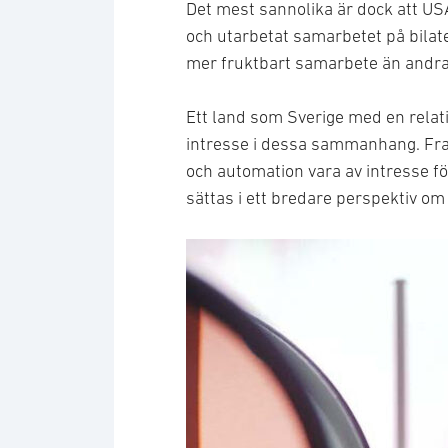
Det mest sannolika är dock att US
och utarbetat samarbetet på bilat
mer fruktbart samarbete än andra
Ett land som Sverige med en relati
intresse i dessa sammanhang. Fr
och automation vara av intresse f
sättas i ett bredare perspektiv o