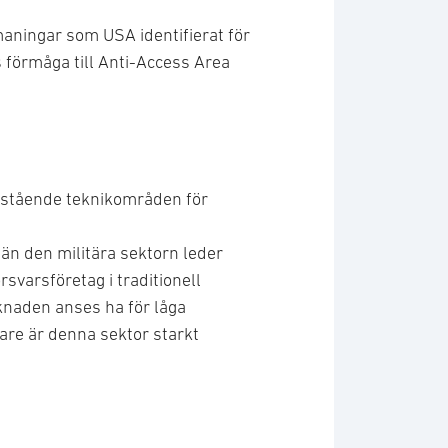
maningar som USA identifierat för
s förmåga till Anti-Access Area
danstående teknikområden för
n den militära sektorn leder
svarsföretag i traditionell
naden anses ha för låga
idare är denna sektor starkt