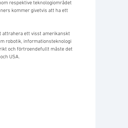
inom respektive teknologiområdet
ners kommer givetvis att ha ett
t attrahera ett visst amerikanskt
 robotik, informationsteknologi
ikt och förtroendefullt måste det
 och USA.