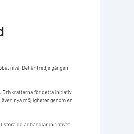
d
bal nivå. Det är tredje gången i
Drivkrafterna för detta initiativ
en även nya möjligheter genom en
 stora delar handlar initiativet