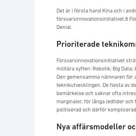
Det är i första hand Kina och i an
försvarsinnovationsinitiativet.8 F
Denial.
Prioriterade tekniko
Försvarsinnovationsinitiativet str
militära syften: Robotik; Big Dat
Den gemensamma nämnaren för alla
teknikutvecklingen. De flesta av 
bemärkelse och saknar ofta intre
marginaler, för långa ledtider och 
politiserad och därför komplicera
Nya affärsmodeller oc