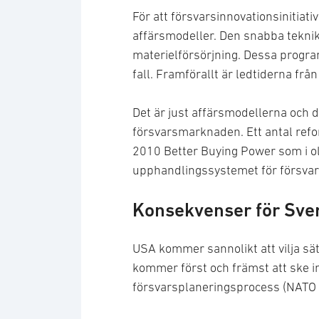
För att försvarsinnovationsinitiati
affärsmodeller. Den snabba tekniku
materielförsörjning. Dessa program
fall. Framförallt är ledtiderna frå
Det är just affärsmodellerna och d
försvarsmarknaden. Ett antal ref
2010 Better Buying Power som i ol
upphandlingssystemet för försvar
Konsekvenser för Sver
USA kommer sannolikt att vilja sä
kommer först och främst att ske 
försvarsplaneringsprocess (NATO