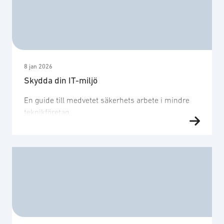
8 jan 2026
Skydda din IT-miljö
En guide till medvetet säkerhets arbete i mindre
teknikföretag.