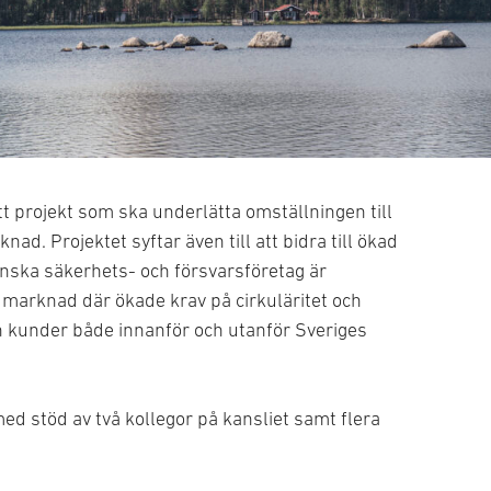
akten
t projekt som ska underlätta omställningen till
ad. Projektet syftar även till att bidra till ökad
enska säkerhets- och försvarsföretag är
marknad där ökade krav på cirkuläritet och
n kunder både innanför och utanför Sveriges
ed stöd av två kollegor på kansliet samt flera