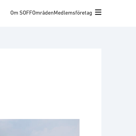
Om SOFF
Områden
Medlemsföretag