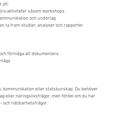
 att:
öra aktiviteter såsom workshops
kommunikation och underlag
 ta fram studier, analyser och rapporter
d och förmåga att dokumentera
rmåga
ik, kommunikation eller statskunskap. Du behöver
ag eller näringslivsfrågor, men fördel om du har
- och hållbarhetsfrågor.