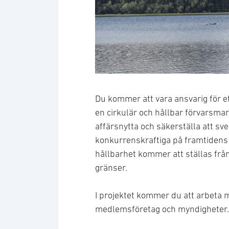
Foto: Mats Nyström/Försvarsm
Du kommer att vara ansvarig för et
en cirkulär och hållbar förvarsmarkn
affärsnytta och säkerställa att sv
konkurrenskraftiga på framtidens 
hållbarhet kommer att ställas frå
gränser.
I projektet kommer du att arbeta m
medlemsföretag och myndigheter.