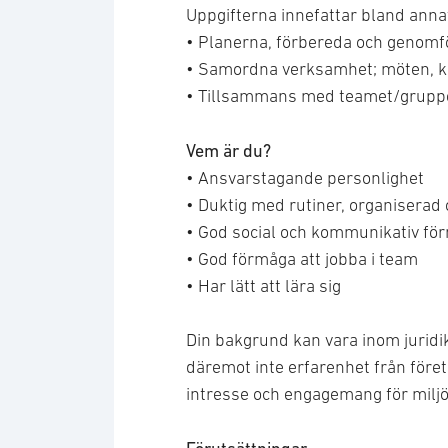
Uppgifterna innefattar bland annat
• Planerna, förbereda och genomf
• Samordna verksamhet; möten, 
• Tillsammans med teamet/gruppen
Vem är du?
• Ansvarstagande personlighet
• Duktig med rutiner, organisera
• God social och kommunikativ fö
• God förmåga att jobba i team
• Har lätt att lära sig
Din bakgrund kan vara inom jurid
däremot inte erfarenhet från föret
intresse och engagemang för miljö