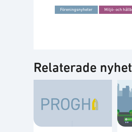
Föreningsnyheter
Miljö- och håll
Relaterade nyhe