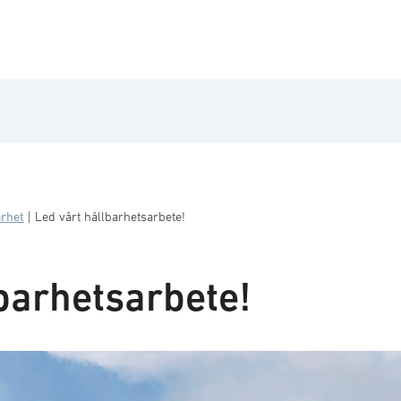
arhet
|
Led vårt hållbarhetsarbete!
barhetsarbete!