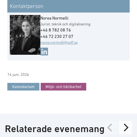
Kontaktperson
Norea Normelli
Jurist, teknik och digitalisering
+46 8 782 08 76
+46 72 230 27 07
norea.normelli@soff.se
14 juni, 2026
Kalendarium
Miljö- och hållbarhet
Relaterade evenemang