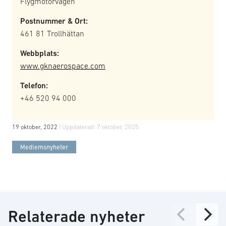
Flygmotorvägen
Postnummer & Ort:
461 81 Trollhättan
Webbplats:
www.gknaerospace.com
Telefon:
+46 520 94 000
19 oktober, 2022
| Uppdaterad:
7 oktober, 2025
Medlemsnyheter
Relaterade nyheter