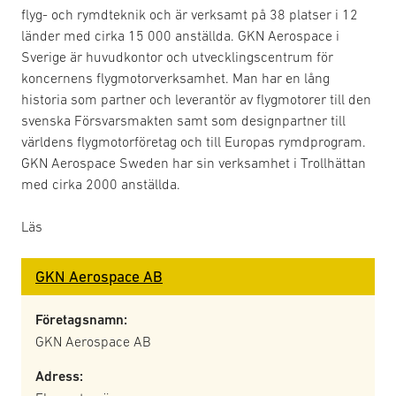
flyg- och rymdteknik och är verksamt på 38 platser i 12
länder med cirka 15 000 anställda. GKN Aerospace i
Sverige är huvudkontor och utvecklingscentrum för
koncernens flygmotorverksamhet. Man har en lång
historia som partner och leverantör av flygmotorer till den
svenska Försvarsmakten samt som designpartner till
världens flygmotorföretag och till Europas rymdprogram.
GKN Aerospace Sweden har sin verksamhet i Trollhättan
med cirka 2000 anställda.
Läs
GKN Aerospace AB
Företagsnamn:
GKN Aerospace AB
Adress: