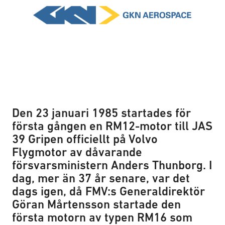
Den 23 januari 1985 startades för
första gången en RM12-motor till JAS
39 Gripen officiellt på Volvo
Flygmotor av dåvarande
försvarsministern Anders Thunborg. I
dag, mer än 37 år senare, var det
dags igen, då FMV:s Generaldirektör
Göran Mårtensson startade den
första motorn av typen RM16 som