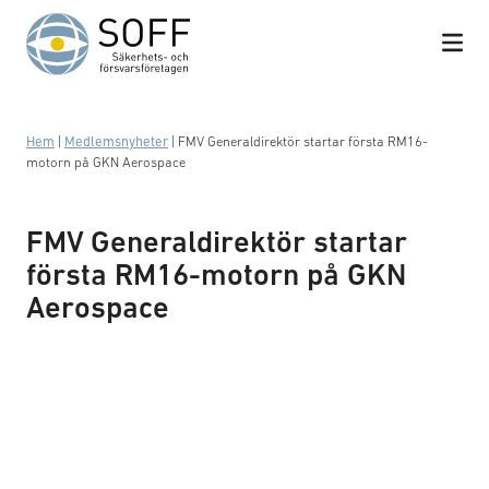
Hoppa till innehåll
Hem
|
Medlemsnyheter
|
FMV Generaldirektör startar första RM16-
motorn på GKN Aerospace
FMV Generaldirektör startar
första RM16-motorn på GKN
Aerospace