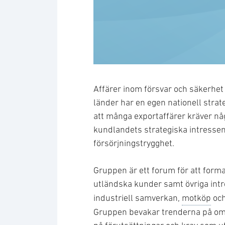
Affärer inom försvar och säkerhet 
länder har en egen nationell strat
att många exportaffärer kräver nå
kundlandets strategiska intressen 
försörjningstrygghet.
Gruppen är ett forum för att for
utländska kunder samt övriga int
industriell samverkan,
motköp
och
Gruppen bevakar trenderna på omr