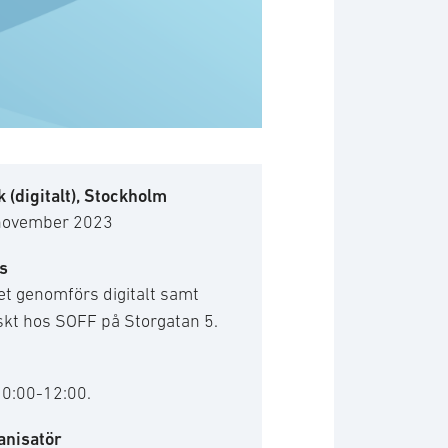
 (digitalt), Stockholm
november 2023
s
t genomförs digitalt samt
skt hos SOFF på Storgatan 5.
10:00-12:00.
anisatör