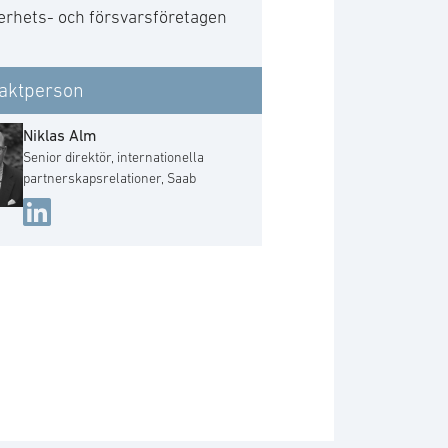
erhets- och försvarsföretagen
aktperson
Niklas Alm
Senior direktör, internationella
partnerskapsrelationer, Saab