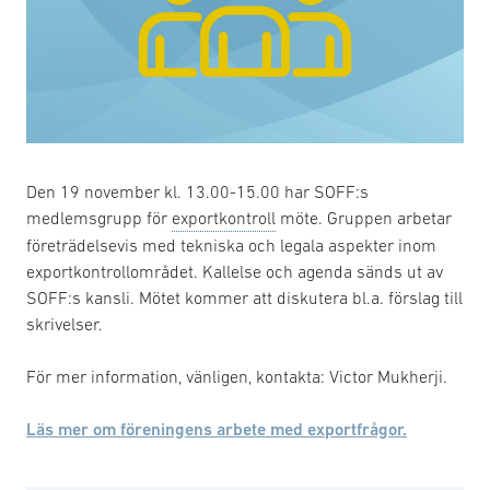
Den 19 november kl. 13.00-15.00 har SOFF:s
medlemsgrupp för
exportkontroll
möte. Gruppen arbetar
företrädelsevis med tekniska och legala aspekter inom
exportkontrollområdet. Kallelse och agenda sänds ut av
SOFF:s kansli. Mötet kommer att diskutera bl.a. förslag till
skrivelser.
För mer information, vänligen, kontakta: Victor Mukherji.
Läs mer om föreningens arbete med exportfrågor.