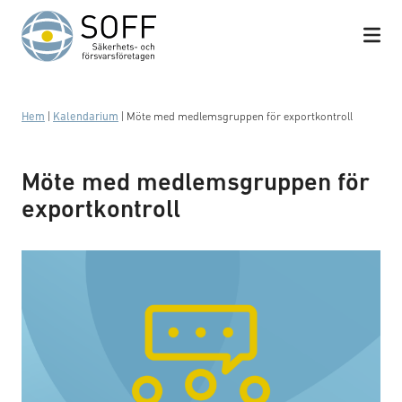
Hoppa till innehåll
Hem
|
Kalendarium
|
Möte med medlemsgruppen för exportkontroll
Möte med medlemsgruppen för
exportkontroll