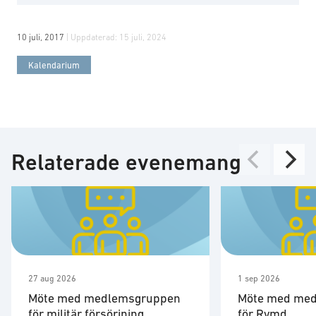
10 juli, 2017
| Uppdaterad:
15 juli, 2024
Kalendarium
Relaterade evenemang
27 aug 2026
1 sep 2026
Möte med medlemsgruppen
Möte med me
för militär försörjning
för Rymd