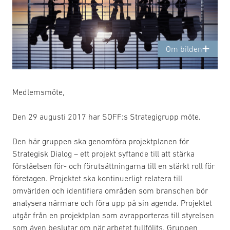
Om bilden
Medlemsmöte,
Den 29 augusti 2017 har SOFF:s Strategigrupp möte.
Den här gruppen ska genomföra projektplanen för
Strategisk Dialog – ett projekt syftande till att stärka
förståelsen för- och förutsättningarna till en stärkt roll för
företagen. Projektet ska kontinuerligt relatera till
omvärlden och identifiera områden som branschen bör
analysera närmare och föra upp på sin agenda. Projektet
utgår från en projektplan som avrapporteras till styrelsen
som även beslutar om när arbetet fullföljts. Gruppen