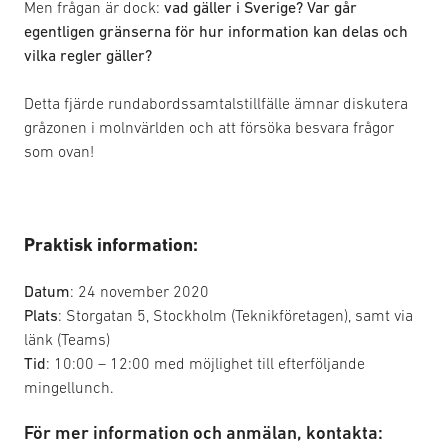
Men frågan är dock:
vad gäller i Sverige? Var går
egentligen gränserna för hur information kan delas och
vilka regler gäller?
Detta fjärde rundabordssamtalstillfälle ämnar diskutera
gråzonen i molnvärlden och att försöka besvara frågor
som ovan!
Praktisk information:
Datum
: 24 november 2020
Plats
: Storgatan 5, Stockholm (Teknikföretagen), samt via
länk (Teams)
Tid
: 10:00 – 12:00 med möjlighet till efterföljande
mingellunch.
För mer information och anmälan, kontakta: