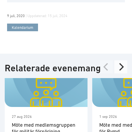
9 juli, 2020
| Uppdaterad:
15 juli, 2024
Kalendarium
Relaterade evenemang
27 aug 2026
1 sep 2026
Möte med medlemsgruppen
Möte med me
för militär försörjning
för Rymd