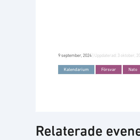
9 september, 2024
| Uppdaterad:
3 oktober, 2
Kalendarium
Försvar
Nato
Relaterade eve