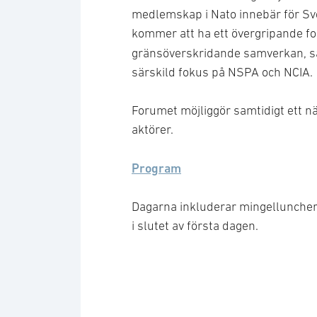
medlemskap i Nato innebär för Sve
kommer att ha ett övergripande f
gränsöverskridande samverkan, s
särskild fokus på NSPA och NCIA
Forumet möjliggör samtidigt ett n
aktörer.
Program
Dagarna inkluderar mingelluncher
i slutet av första dagen.