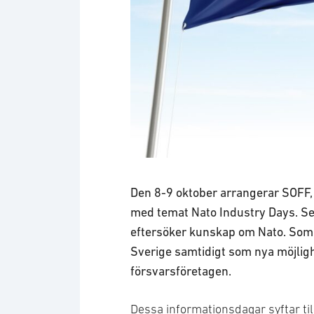
Flaggor: Nato och Sverige
Den 8-9 oktober arrangerar SOFF,
med temat Nato Industry Days. Sem
eftersöker kunskap om Nato. Som 
Sverige samtidigt som nya möjligh
försvarsföretagen.
Dessa informationsdagar syftar til