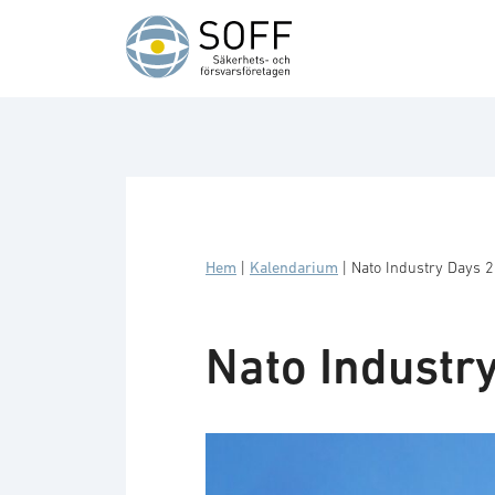
Hoppa till innehåll
Hem
|
Kalendarium
|
Nato Industry Days 
Nato Industr