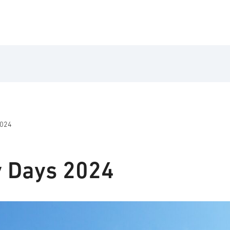
2024
y Days 2024