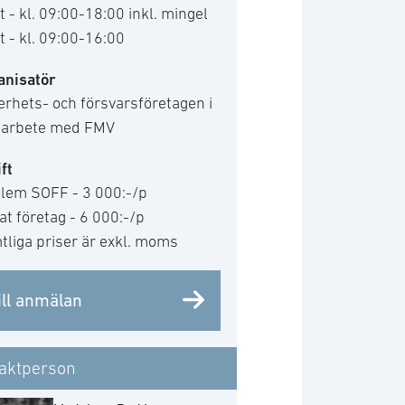
t - kl. 09:00-18:00 inkl. mingel
t - kl. 09:00-16:00
anisatör
rhets- och försvarsföretagen i
arbete med FMV
ft
lem SOFF - 3 000:-/p
t företag - 6 000:-/p
liga priser är exkl. moms
ill anmälan
aktperson