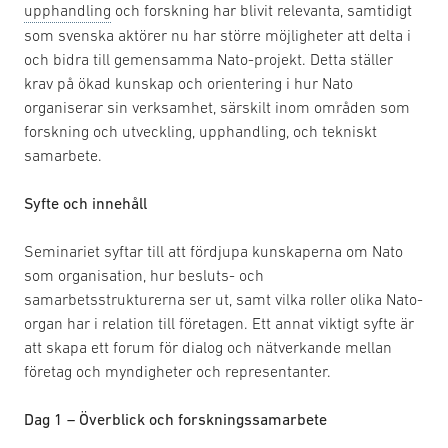
upphandling
och forskning har blivit relevanta, samtidigt
som svenska aktörer nu har större möjligheter att delta i
och bidra till gemensamma Nato-projekt. Detta ställer
krav på ökad kunskap och orientering i hur Nato
organiserar sin verksamhet, särskilt inom områden som
forskning och utveckling, upphandling, och tekniskt
samarbete.
Syfte och innehåll
Seminariet syftar till att fördjupa kunskaperna om Nato
som organisation, hur besluts- och
samarbetsstrukturerna ser ut, samt vilka roller olika Nato-
organ har i relation till företagen. Ett annat viktigt syfte är
att skapa ett forum för dialog och nätverkande mellan
företag och myndigheter och representanter.
Dag 1 – Överblick och forskningssamarbete