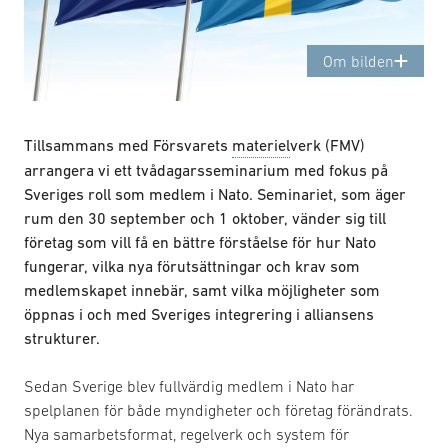
Om bilden
Tillsammans med Försvarets
materiel
verk (FMV)
arrangera vi ett tvådagarsseminarium med fokus på
Sveriges roll som medlem i Nato. Seminariet, som äger
rum den 30 september och 1 oktober, vänder sig till
företag som vill få en bättre förståelse för hur Nato
fungerar, vilka nya förutsättningar och krav som
medlemskapet innebär, samt vilka möjligheter som
öppnas i och med Sveriges integrering i alliansens
strukturer.
Sedan Sverige blev fullvärdig medlem i Nato har
spelplanen för både myndigheter och företag förändrats.
Nya samarbetsformat, regelverk och system för