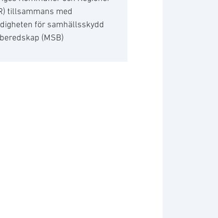
R) tillsammans med
digheten för samhällsskydd
 beredskap (MSB)