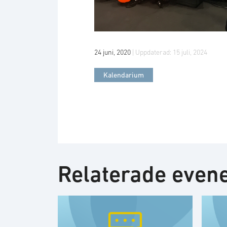
24 juni, 2020
| Uppdaterad:
15 juli, 2024
Kalendarium
Relaterade eve