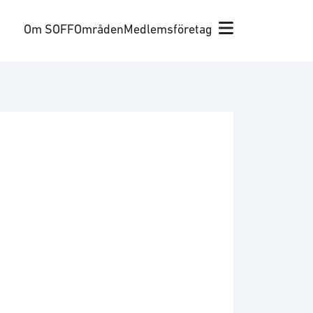
Om SOFF
Områden
Medlemsföretag