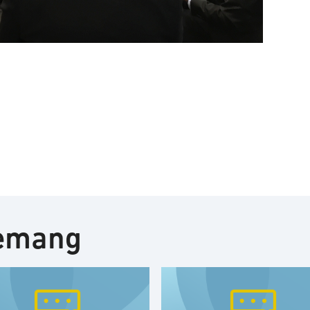
nemang