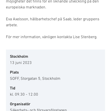
möjligheter det finns för en liknande utveckling på den
europeiska marknaden.
Eva Axelsson, hållbarhetschef på Saab, leder gruppens
arbete.
För mer information, vänligen kontakta Lise Stenberg.
Stockholm
13 juni 2023
Plats
SOFF, Storgatan 5, Stockholm
Tid
kl. 09.30 - 12.00
Organisatör
Säkerhets- och försvarsföretagen