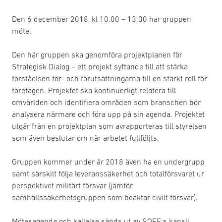
Den 6 december 2018, kl 10.00 – 13.00 har gruppen
möte.
Den här gruppen ska genomföra projektplanen för
Strategisk Dialog – ett projekt syftande till att stärka
förståelsen för- och förutsättningarna till en stärkt roll för
företagen. Projektet ska kontinuerligt relatera till
omvärlden och identifiera områden som branschen bör
analysera närmare och föra upp på sin agenda. Projektet
utgår från en projektplan som avrapporteras till styrelsen
som även beslutar om när arbetet fullföljts.
Gruppen kommer under år 2018 även ha en undergrupp
samt särskilt följa leveranssäkerhet och totalförsvaret ur
perspektivet militärt försvar (jämför
samhällssäkerhetsgruppen som beaktar civilt försvar).
Mötesagenda och kallelse sänds ut av SOFF:s kansli.