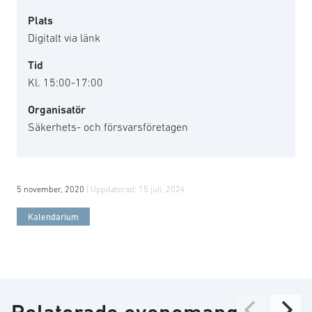
Plats
Digitalt via länk
Tid
Kl. 15:00-17:00
Organisatör
Säkerhets- och försvarsföretagen
5 november, 2020
| Uppdaterad:
15 juli, 2024
Kalendarium