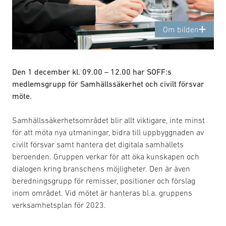
Om bilden
Den 1 december kl. 09.00 – 12.00 har SOFF:s
medlemsgrupp för Samhällssäkerhet och civilt försvar
möte.
Samhällssäkerhetsområdet blir allt viktigare, inte minst
för att möta nya utmaningar, bidra till uppbyggnaden av
civilt försvar samt hantera det digitala samhällets
beroenden. Gruppen verkar för att öka kunskapen och
dialogen kring branschens möjligheter. Den är även
beredningsgrupp för remisser, positioner och förslag
inom området. Vid mötet är hanteras bl.a. gruppens
verksamhetsplan för 2023.