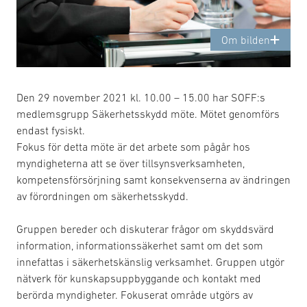
Om bilden
Den 29 november 2021 kl. 10.00 – 15.00 har SOFF:s
medlemsgrupp Säkerhetsskydd möte. Mötet genomförs
endast fysiskt.
Fokus för detta möte är det arbete som pågår hos
myndigheterna att se över tillsynsverksamheten,
kompetensförsörjning samt konsekvenserna av ändringen
av förordningen om säkerhetsskydd.
Gruppen bereder och diskuterar frågor om skyddsvärd
information, informationssäkerhet samt om det som
innefattas i säkerhetskänslig verksamhet. Gruppen utgör
nätverk för kunskapsuppbyggande och kontakt med
berörda myndigheter. Fokuserat område utgörs av