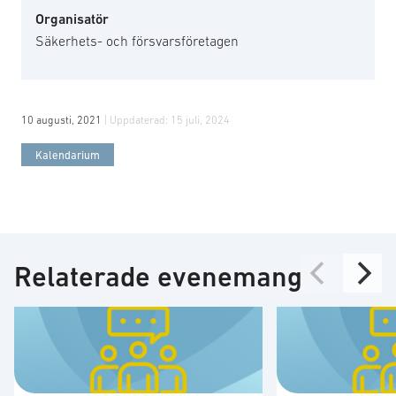
Organisatör
Säkerhets- och försvarsföretagen
10 augusti, 2021
| Uppdaterad:
15 juli, 2024
Kalendarium
Relaterade evenemang